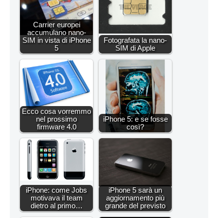
Carrier europei
accumulano nano-
SIM in vista di iPhone
Fotografata la nano-
5
SIM di Apple
Ecco cosa vorremmo
nel prossimo
iPhone 5: e se fosse
firmware 4.0
così?
iPhone: come Jobs
iPhone 5 sarà un
motivava il team
aggiornamento più
dietro al primo…
grande del previsto