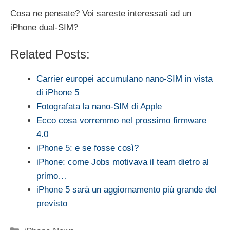
Cosa ne pensate? Voi sareste interessati ad un
iPhone dual-SIM?
Related Posts:
Carrier europei accumulano nano-SIM in vista
di iPhone 5
Fotografata la nano-SIM di Apple
Ecco cosa vorremmo nel prossimo firmware
4.0
iPhone 5: e se fosse così?
iPhone: come Jobs motivava il team dietro al
primo…
iPhone 5 sarà un aggiornamento più grande del
previsto
Categorie