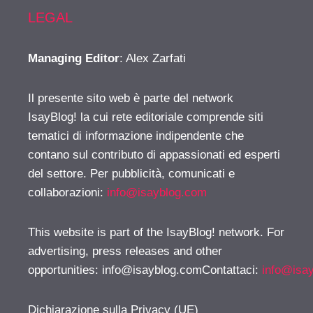
LEGAL
Managing Editor
: Alex Zarfati
Il presente sito web è parte del network
IsayBlog! la cui rete editoriale comprende siti
tematici di informazione indipendente che
contano sul contributo di appassionati ed esperti
del settore. Per pubblicità, comunicati e
collaborazioni:
info@isayblog.com
This website is part of the IsayBlog! network. For
advertising, press releases and other
opportunities:
info@isayblog.comContattaci
:
info@isa
Dichiarazione sulla Privacy (UE)