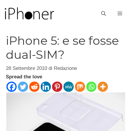
Vai
al
ME
contenuto
iPhone 5: e se fosse
dual-SIM?
28 Settembre 2010
di
Redazione
Spread the love