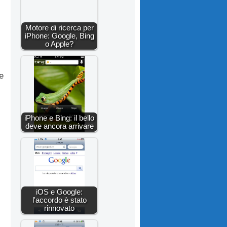
Motore di ricerca per
iPhone: Google, Bing
o Apple?
e
iPhone e Bing: il bello
deve ancora arrivare
iOS e Google:
l'accordo è stato
rinnovato