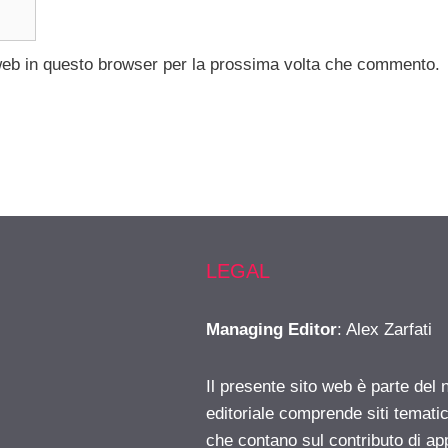
 web in questo browser per la prossima volta che commento.
LEGAL
Managing Editor
: Alex Zarfati
Il presente sito web è parte del 
editoriale comprende siti temati
che contano sul contributo di ap