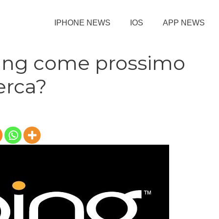
IPHONE NEWS
IOS
APP NEWS
Bing come prossimo
erca?