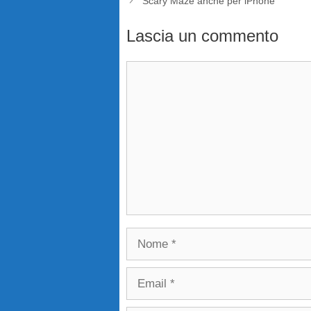
Scary Maze anche per iPhone
Lascia un commento
Commento
Nome
Email