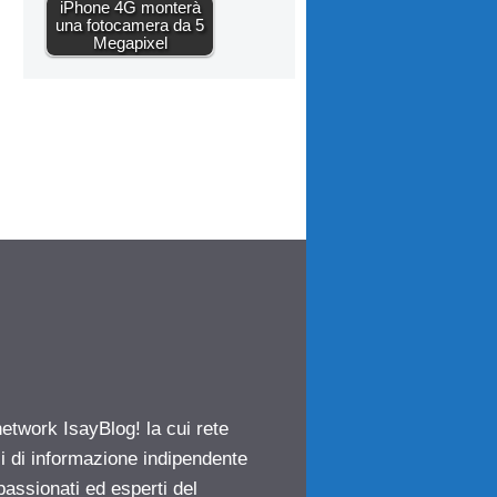
iPhone 4G monterà
una fotocamera da 5
Megapixel
network IsayBlog! la cui rete
ci di informazione indipendente
passionati ed esperti del