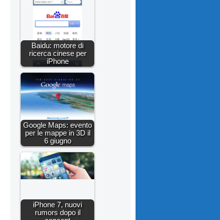
Baidu: motore di
ricerca cinese per
iPhone
Google Maps: evento
per le mappe in 3D il
6 giugno
iPhone 7, nuovi
rumors dopo il