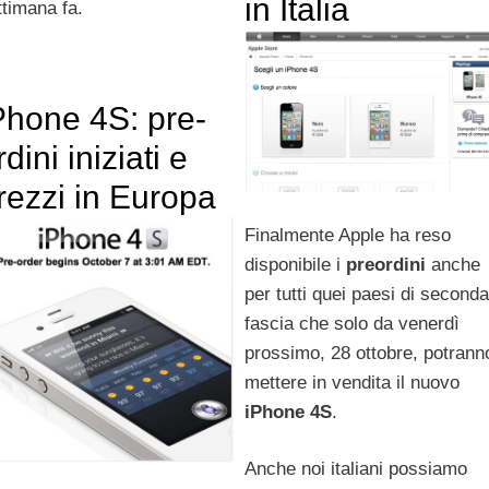
in Italia
ttimana fa.
Phone 4S: pre-
rdini iniziati e
rezzi in Europa
Finalmente Apple ha reso
disponibile i
preordini
anche
per tutti quei paesi di seconda
fascia che solo da venerdì
prossimo, 28 ottobre, potrann
mettere in vendita il nuovo
iPhone 4S
.
Anche noi italiani possiamo