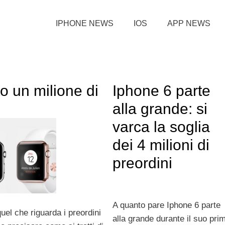
IPHONE NEWS
IOS
APP NEWS
o un milione di
Iphone 6 parte
alla grande: si
varca la soglia
dei 4 milioni di
preordini
A quanto pare Iphone 6 parte
uel che riguarda i preordini
alla grande durante il suo pri