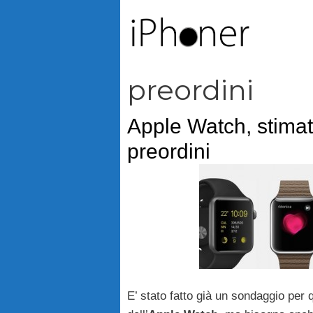
Vai
al
contenuto
preordini
Apple Watch, stimat
preordini
E’ stato fatto già un sondaggio per q