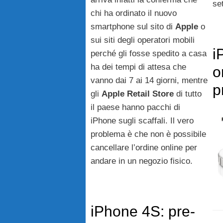
se
chi ha ordinato il nuovo
smartphone sul sito di
Apple
o
sui siti degli operatori mobili
i
perché gli fosse spedito a casa
ha dei tempi di attesa che
o
vanno dai 7 ai 14 giorni, mentre
p
gli
Apple
Retail
Store
di tutto
il paese hanno pacchi di
iPhone sugli scaffali. Il vero
problema è che non è possibile
cancellare l’ordine online per
andare in un negozio fisico.
iPhone 4S: pre-