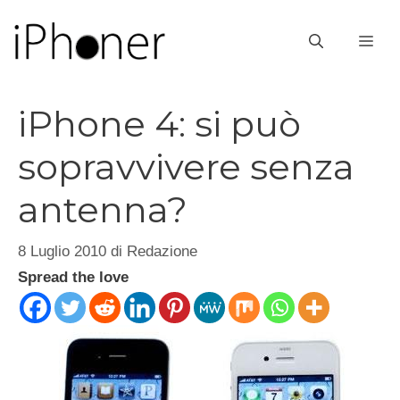
Vai
al
ME
contenuto
iPhone 4: si può
sopravvivere senza
antenna?
8 Luglio 2010
di
Redazione
Spread the love