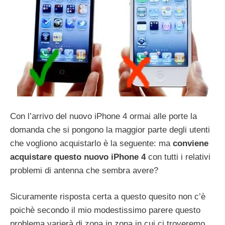
Con l’arrivo del nuovo iPhone 4 ormai alle porte la
domanda che si pongono la maggior parte degli utenti
che vogliono acquistarlo è la seguente: ma
conviene
acquistare questo nuovo iPhone 4
con tutti i relativi
problemi di antenna che sembra avere?
Sicuramente risposta certa a questo quesito non c’è
poichè secondo il mio modestissimo parere questo
problema varierà di zona in zona in cui ci troveremo.