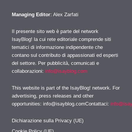
Managing Editor
: Alex Zarfati
Il presente sito web è parte del network
IsayBlog! la cui rete editoriale comprende siti
tematici di informazione indipendente che
contano sul contributo di appassionati ed esperti
del settore. Per pubblicità, comunicati e
collaborazioni:
info@isayblog.com
This website is part of the IsayBlog! network. For
advertising, press releases and other
opportunities:
info@isayblog.comContattaci
:
info@isa
Dichiarazione sulla Privacy (UE)
Cookie Policy (UE)