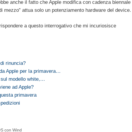
bbe anche il fatto che Apple modifica con cadenza biennale 
“di mezzo” attua solo un potenziamento hardware del device.
ispondere a questo interrogativo che mi incuriosisce
di rinuncia?
da Apple per la primavera…
o sul modello white,…
viene ad Apple?
 questa primavera
spedizioni
iOS con Wind