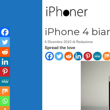
Vai
al
contenuto
iPhone 4 bia
6 Dicembre 2010
di
Redazione
Spread the love