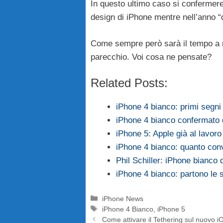
In questo ultimo caso si confermere
design di iPhone mentre nell’anno 
Come sempre però sarà il tempo a r
parecchio. Voi cosa ne pensate?
Related Posts:
iPhone 4 bianco: primi segni 
iPhone 4 bianco confermato 
iPhone 5: Apple già al lavor
iPhone 4 bianco: quanto con
Phil Schiller: iPhone bianco
iPhone 4 bianco: partono le 
Categorie
iPhone News
Tag
iPhone 4 Bianco
,
iPhone 5
Come attivare il Tethering sul nuovo 