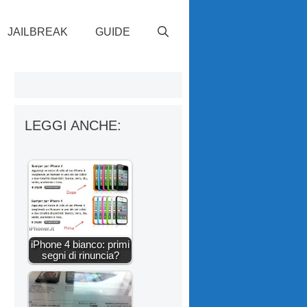
JAILBREAK
GUIDE
LEGGI ANCHE:
iPhone 4 bianco: primi
segni di rinuncia?