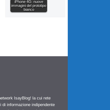
iPhone 4G: nuove
immagini del prototipo
bianco
network IsayBlog! la cui rete
ci di informazione indipendente