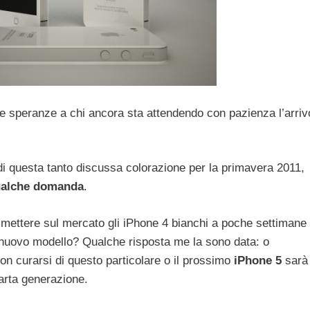
e speranze a chi ancora sta attendendo con pazienza l’arriv
 di questa tanto discussa colorazione per la primavera 2011,
qualche domanda
.
mettere sul mercato gli iPhone 4 bianchi a poche settimane
l nuovo modello? Qualche risposta me la sono data: o
non curarsi di questo particolare o il prossimo
iPhone 5
sarà
arta generazione.