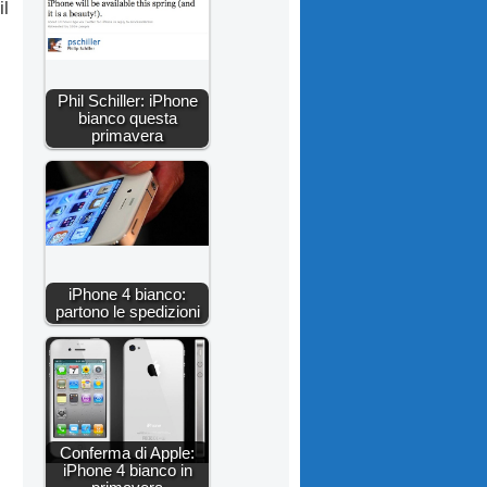
il
Phil Schiller: iPhone
bianco questa
primavera
iPhone 4 bianco:
partono le spedizioni
Conferma di Apple:
iPhone 4 bianco in