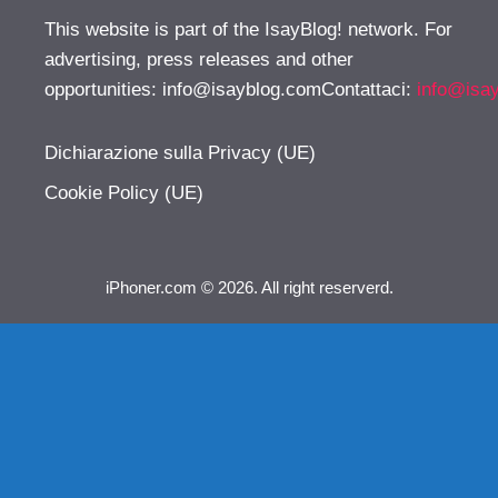
This website is part of the IsayBlog! network. For
advertising, press releases and other
opportunities:
info@isayblog.comContattaci
:
info@isa
Dichiarazione sulla Privacy (UE)
Cookie Policy (UE)
iPhoner.com © 2026. All right reserverd.