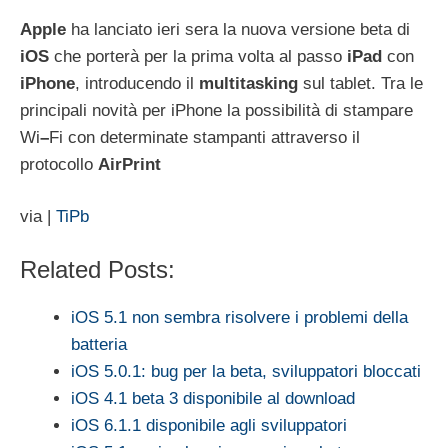
Apple
ha lanciato ieri sera la nuova versione beta di
iOS
che porterà per la prima volta al passo
iPad
con
iPhone
, introducendo il
multitasking
sul tablet. Tra le
principali novità per iPhone la possibilità di stampare
Wi
–
Fi con determinate stampanti attraverso il
protocollo
AirPrint
via |
TiPb
Related Posts:
iOS 5.1 non sembra risolvere i problemi della
batteria
iOS 5.0.1: bug per la beta, sviluppatori bloccati
iOS 4.1 beta 3 disponibile al download
iOS 6.1.1 disponibile agli sviluppatori