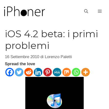
Vai
al
ME
contenuto
iOS 4.2 beta: i primi
problemi
16 Settembre 2010
di
Lorenzo Paletti
Spread the love