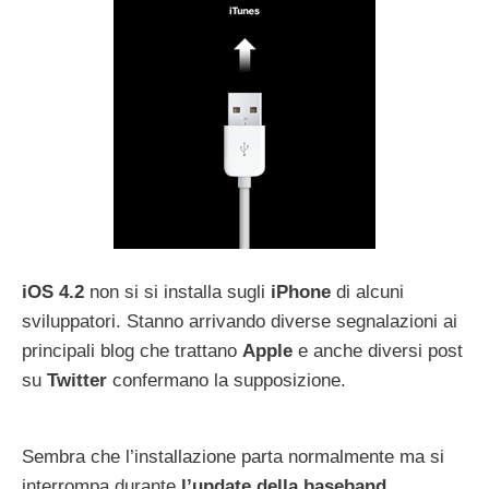
iOS
4.2
non si si installa sugli
iPhone
di alcuni
sviluppatori. Stanno arrivando diverse segnalazioni ai
principali blog che trattano
Apple
e anche diversi post
su
Twitter
confermano la supposizione.
Sembra che l’installazione parta normalmente ma si
interrompa durante
l’update
della
baseband
,