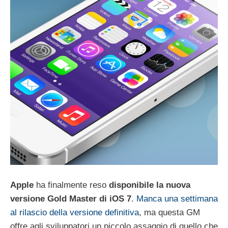
Apple
ha finalmente reso
disponibile la nuova
versione Gold Master di iOS 7
.
Manca una settimana
al rilascio della versione definitiva
, ma questa GM
offre agli sviluppatori un piccolo assaggio di quello che