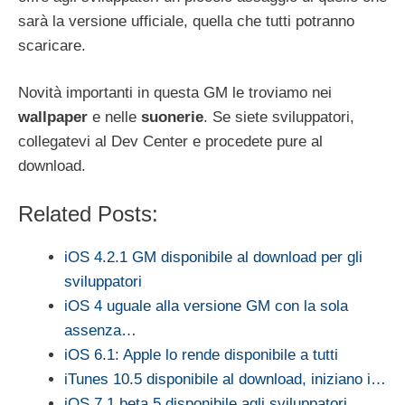
sarà la versione ufficiale, quella che tutti potranno
scaricare.
Novità importanti in questa GM le troviamo nei
wallpaper
e nelle
suonerie
. Se siete sviluppatori,
collegatevi al Dev Center e procedete pure al
download.
Related Posts:
iOS 4.2.1 GM disponibile al download per gli
sviluppatori
iOS 4 uguale alla versione GM con la sola
assenza…
iOS 6.1: Apple lo rende disponibile a tutti
iTunes 10.5 disponibile al download, iniziano i…
iOS 7.1 beta 5 disponibile agli sviluppatori