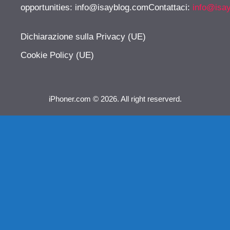
opportunities:
info@isayblog.comContattaci
:
info@isa
Dichiarazione sulla Privacy (UE)
Cookie Policy (UE)
iPhoner.com © 2026. All right reserverd.