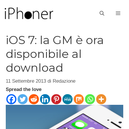
Vai
al
ME
contenuto
iOS 7: la GM è ora
disponibile al
download
11 Settembre 2013
di
Redazione
Spread the love