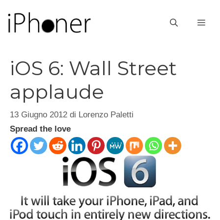
Vai
al
ME
contenuto
iOS 6: Wall Street
applaude
13 Giugno 2012
di
Lorenzo Paletti
Spread the love