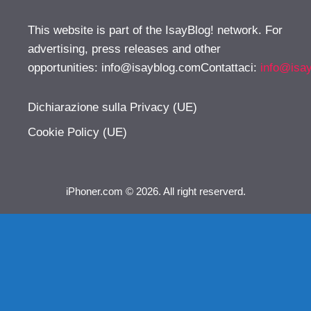
This website is part of the IsayBlog! network. For
advertising, press releases and other
opportunities:
info@isayblog.comContattaci
:
info@isa
Dichiarazione sulla Privacy (UE)
Cookie Policy (UE)
iPhoner.com © 2026. All right reserverd.