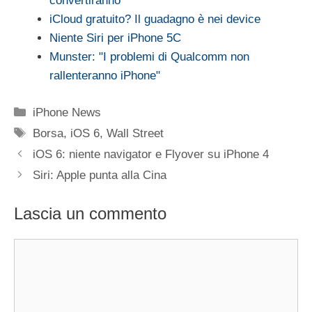
convertiranno
iCloud gratuito? Il guadagno è nei device
Niente Siri per iPhone 5C
Munster: "I problemi di Qualcomm non
rallenteranno iPhone"
Categorie
iPhone News
Tag
Borsa
,
iOS 6
,
Wall Street
iOS 6: niente navigator e Flyover su iPhone 4
Siri: Apple punta alla Cina
Lascia un commento
Commento