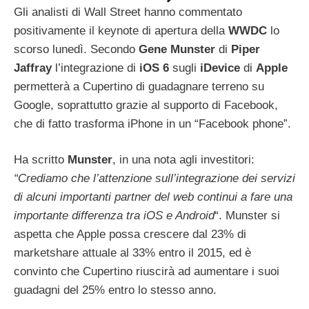
Gli analisti di Wall Street hanno commentato
positivamente il keynote di apertura della
WWDC
lo
scorso lunedì. Secondo
Gene
Munster
di
Piper
Jaffray
l’integrazione di
iOS
6
sugli
iDevice
di
Apple
permetterà a Cupertino di guadagnare terreno su
Google, soprattutto grazie al supporto di Facebook,
che di fatto trasforma iPhone in un “Facebook phone”.
Ha scritto
Munster
, in una nota agli investitori:
“Crediamo che l’attenzione sull’integrazione dei servizi
di alcuni importanti partner del web continui a fare una
importante differenza tra iOS e Android
“. Munster si
aspetta che Apple possa crescere dal 23% di
marketshare attuale al 33% entro il 2015, ed è
convinto che Cupertino riuscirà ad aumentare i suoi
guadagni del 25% entro lo stesso anno.