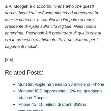
J.P
.
Morgan
è d’accordo:
“Pensiamo che questi
servizi basati sul software aiutino ad aumentare la
user experience, e sottolineino l’impatto sempre
crescente di Apple sulla vita digitale. Nella nostra
anteprima, Passbook è il precursore di quello che si
era in precedenza chiamato iPay, un sistema per i
pagamenti mobili
“.
[
via
]
Related Posts:
Munster: Apple ha venduto 33 milioni di iPhone
Munster: iOS rappresenta il 2% del guadagno
totale di Google
iPhone 4S: 18 milioni di utenti 3GS si