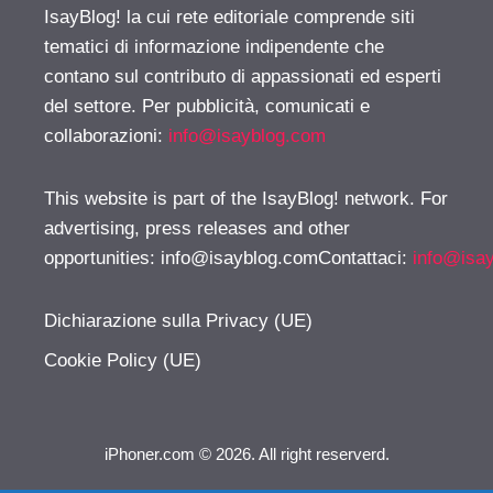
IsayBlog! la cui rete editoriale comprende siti
tematici di informazione indipendente che
contano sul contributo di appassionati ed esperti
del settore. Per pubblicità, comunicati e
collaborazioni:
info@isayblog.com
This website is part of the IsayBlog! network. For
advertising, press releases and other
opportunities:
info@isayblog.comContattaci
:
info@isa
Dichiarazione sulla Privacy (UE)
Cookie Policy (UE)
iPhoner.com © 2026. All right reserverd.