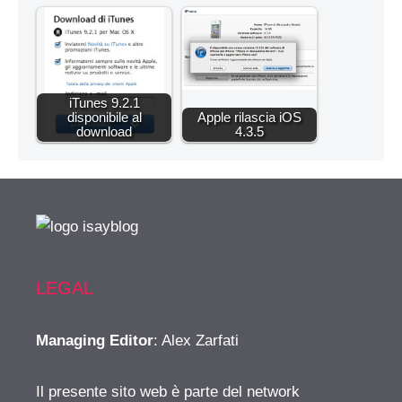
iTunes 9.2.1
disponibile al
Apple rilascia iOS
download
4.3.5
LEGAL
Managing Editor
: Alex Zarfati
Il presente sito web è parte del network