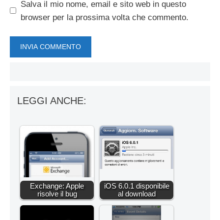
Salva il mio nome, email e sito web in questo
browser per la prossima volta che commento.
LEGGI ANCHE:
Exchange: Apple
iOS 6.0.1 disponibile
risolve il bug
al download