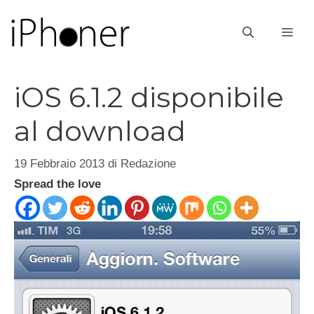
Vai
al
ME
contenuto
iOS 6.1.2 disponibile
al download
19 Febbraio 2013
di
Redazione
Spread the love