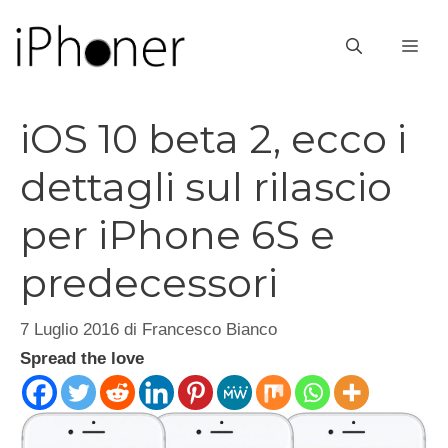
Vai
al
ME
contenuto
iOS 10 beta 2, ecco i
dettagli sul rilascio
per iPhone 6S e
predecessori
7 Luglio 2016
di
Francesco Bianco
Spread the love