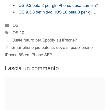
iOS 9.3 beta 2 per gli iPhone, cosa cambia?
iOS 9.3.3 definitivo, iOS 10 beta 3 per gli…
Categorie
iOS
Tag
iOS 10
Quale futuro per Spotify su iPhone?
Smartphone più potenti: dove si posizionano
iPhone 6S ed iPhone SE?
Lascia un commento
Commento