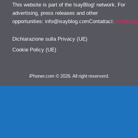
This website is part of the IsayBlog! network. For
advertising, press releases and other
opportunities:
info@isayblog.comContattaci
:
info@isa
Dichiarazione sulla Privacy (UE)
Cookie Policy (UE)
iPhoner.com © 2026. All right reserverd.