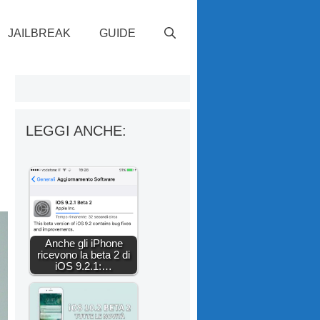
JAILBREAK
GUIDE
LEGGI ANCHE:
Anche gli iPhone
ricevono la beta 2 di
iOS 9.2.1:…