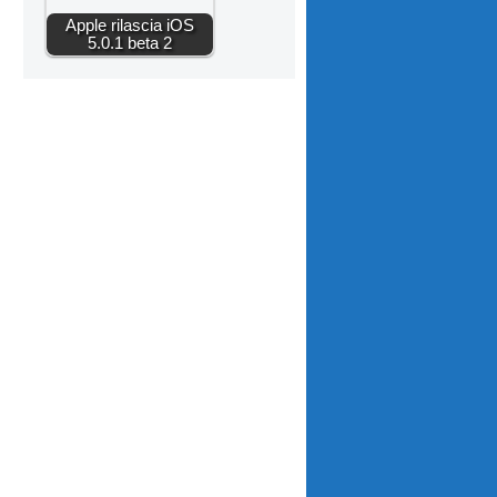
Apple rilascia iOS
5.0.1 beta 2