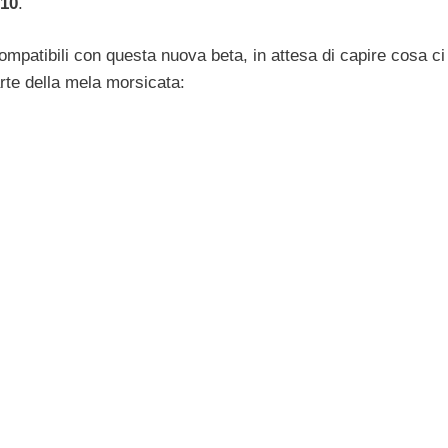
 10
.
compatibili con questa nuova beta, in attesa di capire cosa ci
arte della mela morsicata: