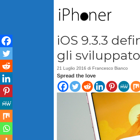
Vai
al
contenuto
iOS 9.3.3 defi
gli sviluppato
21 Luglio 2016
di
Francesco Bianco
Spread the love