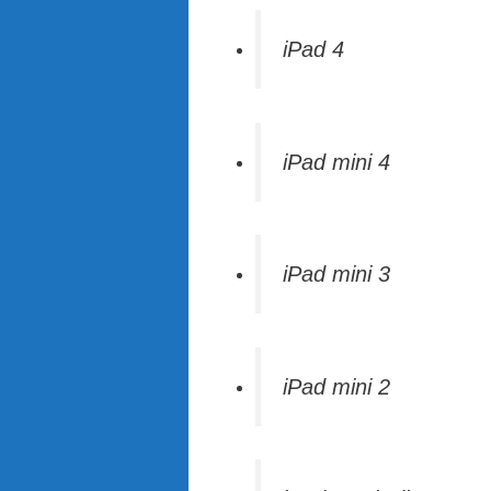
iPad 4
iPad mini 4
iPad mini 3
iPad mini 2