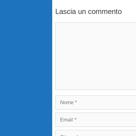
Lascia un commento
Commento
Nome
Email
Sito