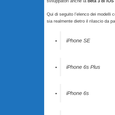
sviluppatori anche la
beta 3 di iOS
Qui di seguito l’elenco dei modelli 
sia realmente dietro il rilascio da p
iPhone SE
iPhone 6s Plus
iPhone 6s