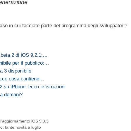
generazione
aso in cui facciate parte del programma degli sviluppatori?
 beta 2 di iOS 9.2.1:…
ibile per il pubblico:…
 3 disponibile
 ecco cosa contiene…
2 su iPhone: ecco le istruzioni
ata domani?
 l’aggiornamento iOS 9.3.3
 tante novità a luglio