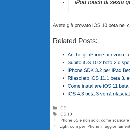
iPod touch di sesta 
Avete già provato iOS 10 beta nel c
Related Posts:
Anche gli iPhone ricevono la
Subito iOS 10.2 beta 2 dispon
iPhone SDK 3.2 per iPad Beta
Rilasciato iOS 11.1 beta 3,
Come installare iOS 11 beta 
iOS 4.3 beta 3 verrà rilasci
Categorie
iOS
Tag
iOS 10
iPhone 6S e non solo: come scaricare
Lightroom per iPhone in aggiornamento: