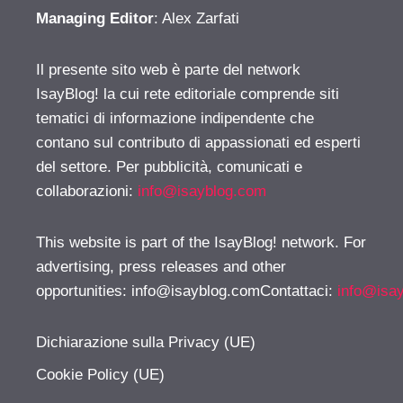
Managing Editor
: Alex Zarfati
Il presente sito web è parte del network
IsayBlog! la cui rete editoriale comprende siti
tematici di informazione indipendente che
contano sul contributo di appassionati ed esperti
del settore. Per pubblicità, comunicati e
collaborazioni:
info@isayblog.com
This website is part of the IsayBlog! network. For
advertising, press releases and other
opportunities:
info@isayblog.comContattaci
:
info@isa
Dichiarazione sulla Privacy (UE)
Cookie Policy (UE)