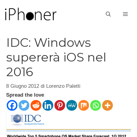
Vai
al
ME
contenuto
IDC: Windows
supererà iOS nel
2016
8 Giugno 2012
di
Lorenzo Paletti
Spread the love