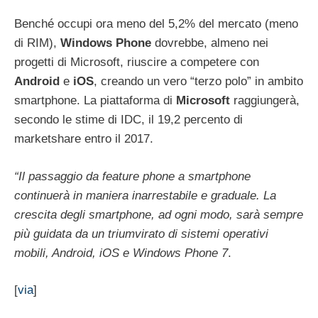
Benché occupi ora meno del 5,2% del mercato (meno
di RIM),
Windows
Phone
dovrebbe, almeno nei
progetti di Microsoft, riuscire a competere con
Android
e
iOS
, creando un vero “terzo polo” in ambito
smartphone. La piattaforma di
Microsoft
raggiungerà,
secondo le stime di IDC, il 19,2 percento di
marketshare entro il 2017.
“Il passaggio da feature phone a smartphone
continuerà in maniera inarrestabile e graduale. La
crescita degli smartphone, ad ogni modo, sarà sempre
più guidata da un triumvirato di sistemi operativi
mobili, Android, iOS e Windows Phone 7
.
[
via
]