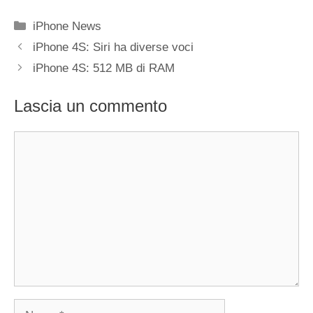
Categorie
iPhone News
iPhone 4S: Siri ha diverse voci
iPhone 4S: 512 MB di RAM
Lascia un commento
Commento
Nome