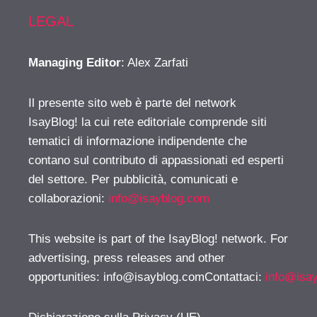
LEGAL
Managing Editor
: Alex Zarfati
Il presente sito web è parte del network
IsayBlog! la cui rete editoriale comprende siti
tematici di informazione indipendente che
contano sul contributo di appassionati ed esperti
del settore. Per pubblicità, comunicati e
collaborazioni:
info@isayblog.com
This website is part of the IsayBlog! network. For
advertising, press releases and other
opportunities:
info@isayblog.comContattaci
:
info@isa