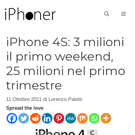
Vai
al
ME
contenuto
iPhone 4S: 3 milioni
il primo weekend,
25 milioni nel primo
trimestre
11 Ottobre 2011
di
Lorenzo Paletti
Spread the love