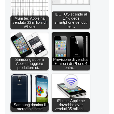
IDC: iOS scende al
Munster: Apple ha
17% degli
venduto 33 milioni di
smartphone venduti
iPhone
nel…
Samsung supera
Previsione di vendita:
Apple: maggiore
9 milioni di iPhone 4
produttore di…
entro…
iPhone: Apple ne
Samsung domina il
dovrebbe aver
mercato cinese
venduti 35 milioni…