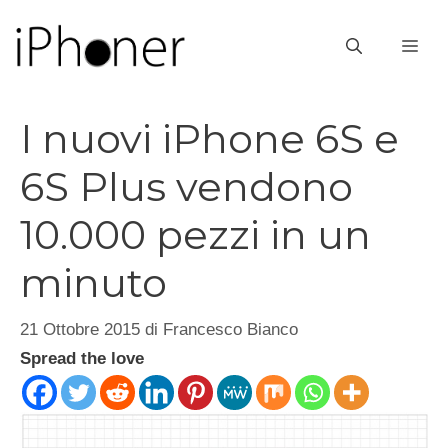
Vai
al
ME
contenuto
I nuovi iPhone 6S e
6S Plus vendono
10.000 pezzi in un
minuto
21 Ottobre 2015
di
Francesco Bianco
Spread the love