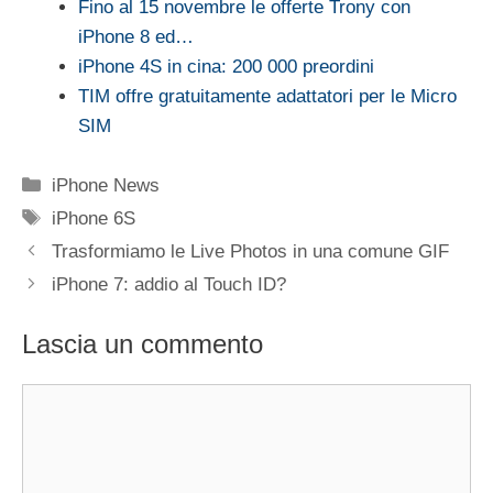
Fino al 15 novembre le offerte Trony con
iPhone 8 ed…
iPhone 4S in cina: 200 000 preordini
TIM offre gratuitamente adattatori per le Micro
SIM
Categorie
iPhone News
Tag
iPhone 6S
Trasformiamo le Live Photos in una comune GIF
iPhone 7: addio al Touch ID?
Lascia un commento
Commento