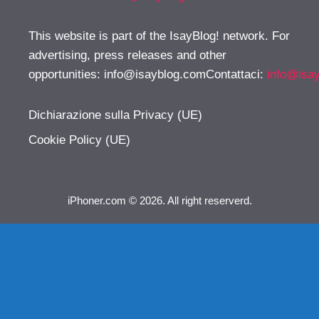
This website is part of the IsayBlog! network. For
advertising, press releases and other
opportunities:
info@isayblog.comContattaci
:
info@isa
Dichiarazione sulla Privacy (UE)
Cookie Policy (UE)
iPhoner.com © 2026. All right reserverd.