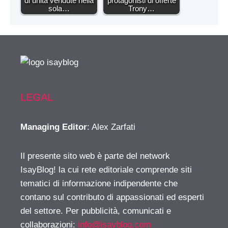
di unità vendute nella
protagonisti di offerte
sola…
Trony…
LEGAL
Managing Editor
: Alex Zarfati
Il presente sito web è parte del network
IsayBlog! la cui rete editoriale comprende siti
tematici di informazione indipendente che
contano sul contributo di appassionati ed esperti
del settore. Per pubblicità, comunicati e
collaborazioni:
info@isayblog.com