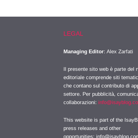
LEGAL
Managing Editor
: Alex Zarfati
Il presente sito web è parte del 
editoriale comprende siti temati
che contano sul contributo di ap
settore. Per pubblicità, comunica
collaborazioni:
info@isayblog.c
This website is part of the IsayB
press releases and other
opportunities:
info@isayblog.co