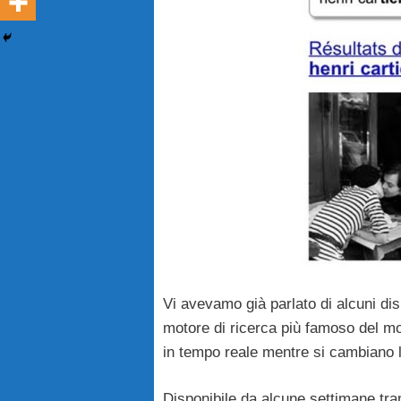
Vi avevamo già parlato di alcuni di
motore di ricerca più famoso del 
in tempo reale mentre si cambiano l
Disponibile da alcune settimane tr