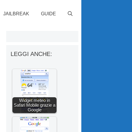
JAILBREAK
GUIDE
LEGGI ANCHE:
Widget meteo in
Safari Mobile grazie a
Google