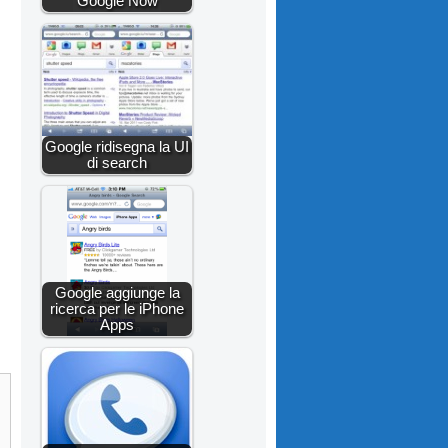
Google Now
Google ridisegna la UI
di search
Google aggiunge la
ricerca per le iPhone
Apps