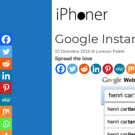
Vai
al
contenuto
Google Instan
10 Dicembre 2010
di
Lorenzo Paletti
Spread the love