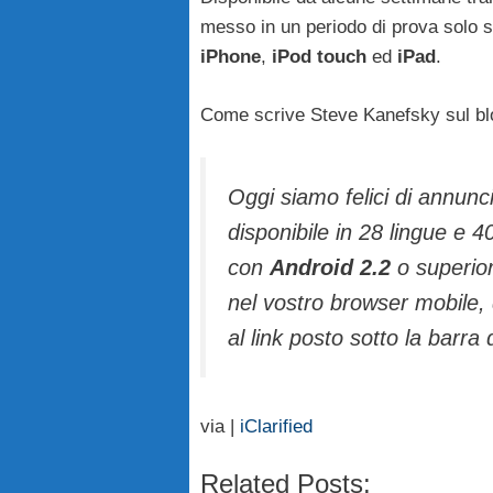
messo in un periodo di prova solo su
iPhone
,
iPod
touch
ed
iPad
.
Come scrive Steve Kanefsky sul blo
Oggi siamo felici di annun
disponibile in 28 lingue e 4
con
Android
2.2
o superio
nel vostro browser mobile,
al link posto sotto la barra 
via |
iClarified
Related Posts: