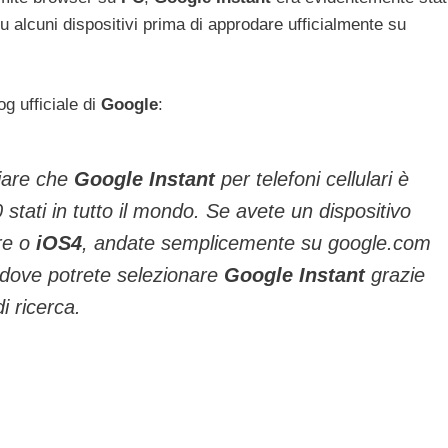
 alcuni dispositivi prima di approdare ufficialmente su
g ufficiale di
Google
:
ciare che
Google
Instant
per telefoni cellulari è
0 stati in tutto il mondo. Se avete un dispositivo
re o
iOS4
, andate semplicemente su google.com
 dove potrete selezionare
Google
Instant
grazie
di ricerca.