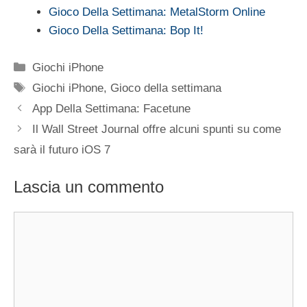
Gioco Della Settimana: MetalStorm Online
Gioco Della Settimana: Bop It!
Categorie
Giochi iPhone
Tag
Giochi iPhone
,
Gioco della settimana
App Della Settimana: Facetune
Il Wall Street Journal offre alcuni spunti su come
sarà il futuro iOS 7
Lascia un commento
Commento