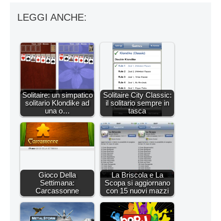
LEGGI ANCHE:
Solitaire: un simpatico
Solitaire City Classic:
solitario Klondike ad
il solitario sempre in
una o…
tasca
Gioco Della
La Briscola e La
Settimana:
Scopa si aggiornano
Carcassonne
con 15 nuovi mazzi