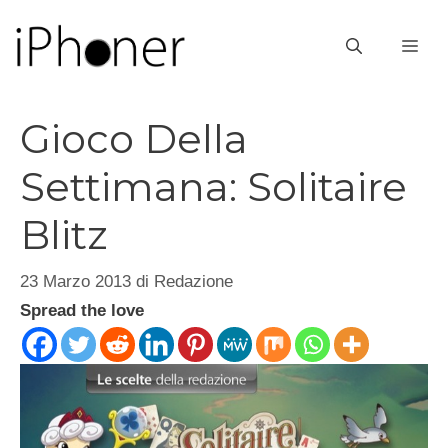
Vai
al
ME
contenuto
Gioco Della
Settimana: Solitaire
Blitz
23 Marzo 2013
di
Redazione
Spread the love