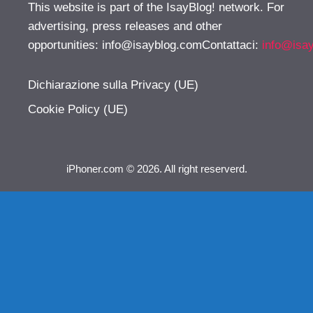
This website is part of the IsayBlog! network. For
advertising, press releases and other
opportunities:
info@isayblog.comContattaci
:
info@isa
Dichiarazione sulla Privacy (UE)
Cookie Policy (UE)
iPhoner.com © 2026. All right reserverd.