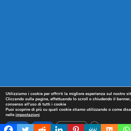
Utilizziamo i cookie per offrirti la migliore esperienza sul nostro si
Cliccando sulla pagina, effettuando lo scroll o chiudendo il banner, 
consenso all’uso di tutti i cookie
Puoi scoprire di più su quali cookie stiamo utilizzando o come disat
nelle
impostazioni
CLOSE GDPR COO
Accetta
Rifiuta
Impostazioni