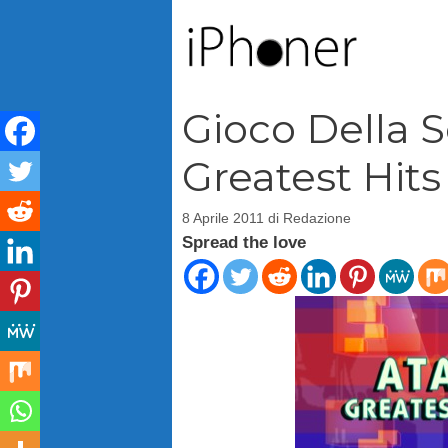
Vai
al
contenuto
Gioco Della S
Greatest Hits
8 Aprile 2011
di
Redazione
Spread the love