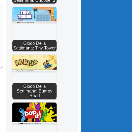
Settimana: Chopper 2
Gioco Della
Settimana: Tiny Tower
Gioco Della
Settimana: Bumpy
Road