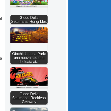
Gioco Della
l
Settimana: Hungribles
Giochi da Luna Park:
una nuova sezione
ia
dedicata ai…
Gioco Della
Settimana: Reckless
Getaway