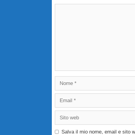
Commento
Nome
Email
Sito
web
Salva il mio nome, email e sito