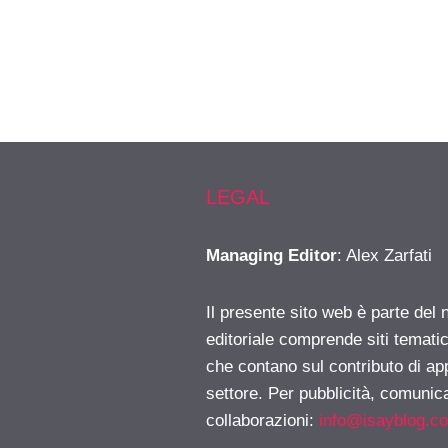
LEGAL
Managing Editor
: Alex Zarfati
Il presente sito web è parte del 
editoriale comprende siti temati
che contano sul contributo di ap
settore. Per pubblicità, comunica
collaborazioni:
info@isayblog.c