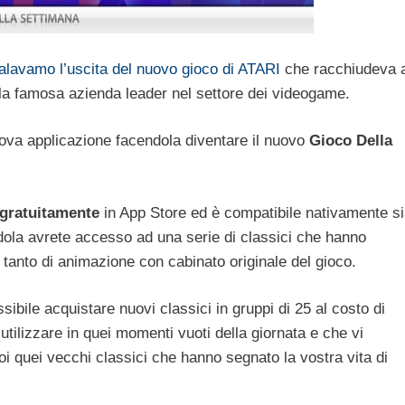
alavamo l’uscita del nuovo gioco di ATARI
che racchiudeva a
ella famosa azienda leader nel settore dei videogame.
ova applicazione facendola diventare il nuovo
Gioco Della
gratuitamente
in App Store ed è compatibile nativamente s
ola avrete accesso ad una serie di classici che hanno
 tanto di animazione con cabinato originale del gioco.
ibile acquistare nuovi classici in gruppi di 25 al costo di
utilizzare in quei momenti vuoti della giornata e che vi
i quei vecchi classici che hanno segnato la vostra vita di