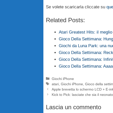
Se volete scaricarla cliccate su
que
Related Posts:
Atari Greatest Hits: il meglio
Gioco Della Settimana: Hung
Giochi da Luna Park: una nu
Gioco Della Settimana: Rec
Gioco Della Settimana: Infini
Gioco Della Settimana: A
Categorie
Giochi iPhone
Tag
atari
,
Giochi iPhone
,
Gioco della setti
Apple brevetta lo schermo LCD + E-in
Kick to Pick: lasciate che sia il neonat
Lascia un commento