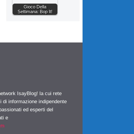
Gioco Della
Settimana: Bop It!
network IsayBlog! la cui rete
ci di informazione indipendente
passionati ed esperti del
ti e
om