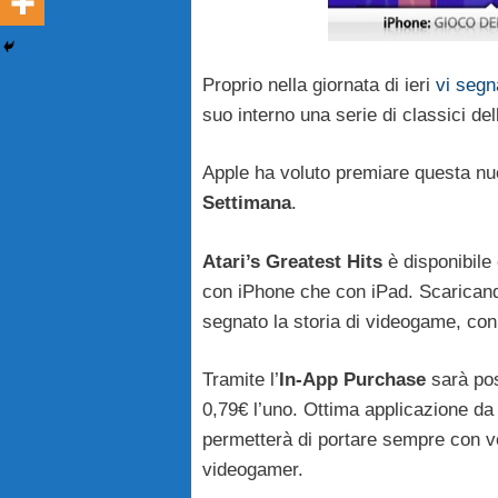
Proprio nella giornata di ieri
vi segn
suo interno una serie di classici d
Apple ha voluto premiare questa nu
Settimana
.
Atari’s Greatest Hits
è disponibile
con iPhone che con iPad. Scaricand
segnato la storia di videogame, con
Tramite l’
In-App Purchase
sarà poss
0,79€ l’uno. Ottima applicazione da 
permetterà di portare sempre con vo
videogamer.