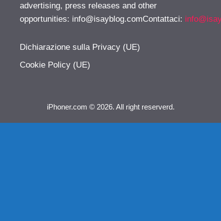
advertising, press releases and other
opportunities:
info@isayblog.comContattaci
:
info@isa
Dichiarazione sulla Privacy (UE)
Cookie Policy (UE)
iPhoner.com © 2026. All right reserverd.