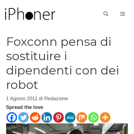
Vai
al
ME
contenuto
Foxconn pensa di
sostituire i
dipendenti con dei
robot
1 Agosto 2011
di
Redazione
Spread the love