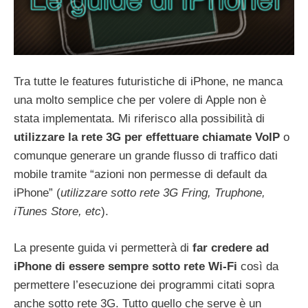
Tra tutte le features futuristiche di iPhone, ne manca
una molto semplice che per volere di Apple non è
stata implementata. Mi riferisco alla possibilità di
utilizzare la rete 3G per effettuare chiamate VoIP
o
comunque generare un grande flusso di traffico dati
mobile tramite “azioni non permesse di default da
iPhone” (
utilizzare sotto rete 3G Fring, Truphone,
iTunes Store, etc
).
La presente guida vi permetterà di
far credere ad
iPhone di essere sempre sotto rete Wi-Fi
così da
permettere l’esecuzione dei programmi citati sopra
anche sotto rete 3G. Tutto quello che serve è un