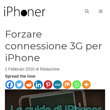
Vai
al
ME
contenuto
Forzare
connessione 3G per
iPhone
1 Febbraio 2010
di
Redazione
Spread the love