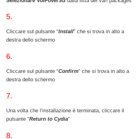
Selezionare VoIPover3G
dalla lista dei vari packages
5.
Cliccare sul pulsante “
Install
” che si trova in alto a
destra dello schermo
6.
Cliccare sul pulsante “
Confirm
” che si trova in alto a
destra dello schermo
7.
Una volta che l’installazione è terminata, cliccare il
pulsante “
Return to Cydia
”
8.