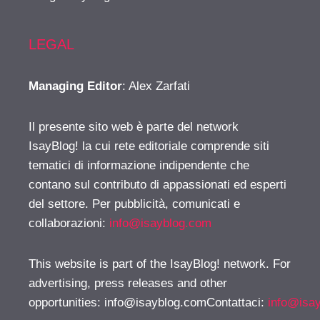
LEGAL
Managing Editor
: Alex Zarfati
Il presente sito web è parte del network
IsayBlog! la cui rete editoriale comprende siti
tematici di informazione indipendente che
contano sul contributo di appassionati ed esperti
del settore. Per pubblicità, comunicati e
collaborazioni:
info@isayblog.com
This website is part of the IsayBlog! network. For
advertising, press releases and other
opportunities:
info@isayblog.comContattaci
:
info@isa