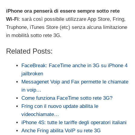
iPhone ora penserà di essere sempre sotto rete
Wi-Fi
: sarà così possibile utilizzare App Store, Fring,
Truphone, iTunes Store (etc) senza alcuna limitazione
in mobilità sotto rete 3G.
Related Posts:
FaceBreak: FaceTime anche in 3G su iPhone 4
jailbroken
Messagenet Voip and Fax permette le chiamate
in voip…
Come funziona FaceTime sotto rete 3G?
Fring con il nuovo update abilita le
videochiamate…
iPhone 4S: tutte le tariffe degli operatori italiani
Anche Fring abilita VoIP su rete 3G