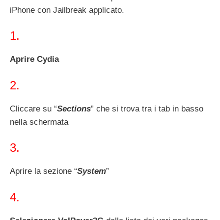
iPhone con Jailbreak applicato.
1.
Aprire Cydia
2.
Cliccare su “
Sections
” che si trova tra i tab in basso
nella schermata
3.
Aprire la sezione “
System
”
4.