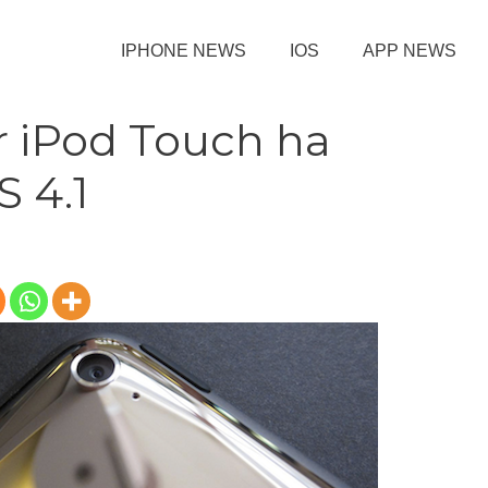
IPHONE NEWS
IOS
APP NEWS
 iPod Touch ha
S 4.1