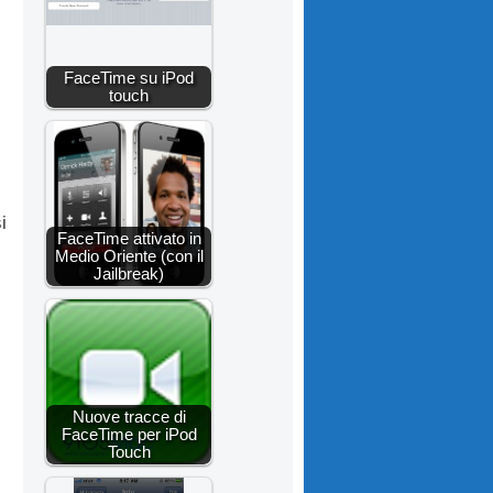
FaceTime su iPod
touch
i
FaceTime attivato in
Medio Oriente (con il
Jailbreak)
Nuove tracce di
FaceTime per iPod
Touch