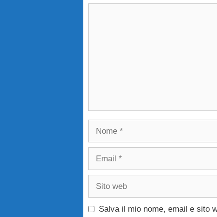
Commento
Nome
Email
Sito
web
Salva il mio nome, email e sito