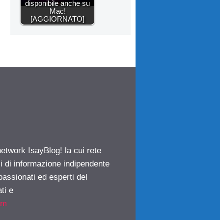
disponibile anche su
Mac!
[AGGIORNATO]
network IsayBlog! la cui rete
ci di informazione indipendente
passionati ed esperti del
ti e
om