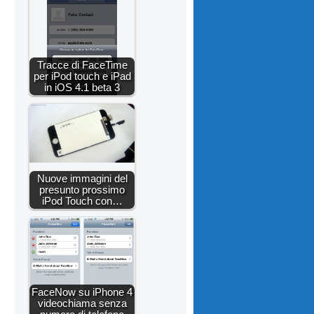
Tracce di FaceTime
per iPod touch e iPad
in iOS 4.1 beta 3
Nuove immagini del
presunto prossimo
iPod Touch con…
FaceNow su iPhone 4
videochiama senza