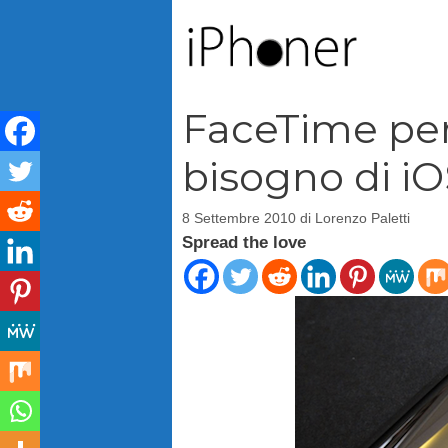
Vai
al
contenuto
FaceTime per
bisogno di iO
8 Settembre 2010
di
Lorenzo Paletti
Spread the love