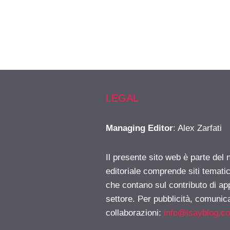
LEGAL
Managing Editor
: Alex Zarfati
Il presente sito web è parte del 
editoriale comprende siti temati
che contano sul contributo di ap
settore. Per pubblicità, comunica
collaborazioni:
info@isayblog.c