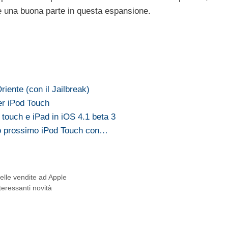
e una buona parte in questa espansione.
iente (con il Jailbreak)
er iPod Touch
touch e iPad in iOS 4.1 beta 3
o prossimo iPod Touch con…
elle vendite ad Apple
teressanti novità