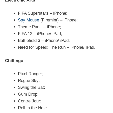
Electronic Arts
FIFA Superstars – iPhone;
Spy Mouse
(Firemint) – iPhone;
Theme Park – iPhone;
FIFA 12 – iPhone/ iPad;
Battlefield 3 – iPhone/ iPad;
Need for Speed: The Run – iPhone/ iPad.
Chillingo
Pixel Ranger;
Rogue Sky;
Swing the Bat;
Gum Drop;
Contre Jour;
Roll in the Hole.