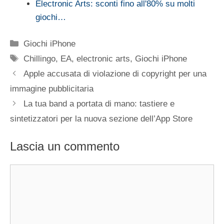
Electronic Arts: sconti fino all'80% su molti
giochi…
Categorie
Giochi iPhone
Tag
Chillingo
,
EA
,
electronic arts
,
Giochi iPhone
Apple accusata di violazione di copyright per una
immagine pubblicitaria
La tua band a portata di mano: tastiere e
sintetizzatori per la nuova sezione dell’App Store
Lascia un commento
Commento