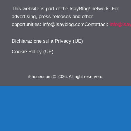
This website is part of the IsayBlog! network. For
advertising, press releases and other
opportunities:
info@isayblog.comContattaci
:
info@isa
Dichiarazione sulla Privacy (UE)
Cookie Policy (UE)
iPhoner.com © 2026. All right reserverd.