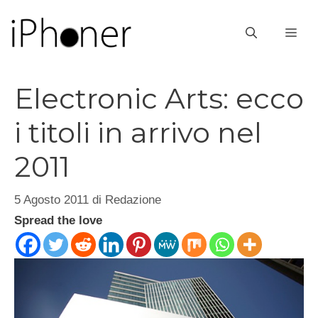
Vai
al
ME
contenuto
Electronic Arts: ecco
i titoli in arrivo nel
2011
5 Agosto 2011
di
Redazione
Spread the love