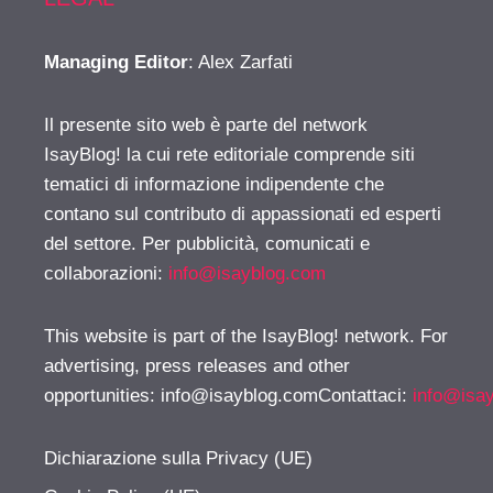
Managing Editor
: Alex Zarfati
Il presente sito web è parte del network
IsayBlog! la cui rete editoriale comprende siti
tematici di informazione indipendente che
contano sul contributo di appassionati ed esperti
del settore. Per pubblicità, comunicati e
collaborazioni:
info@isayblog.com
This website is part of the IsayBlog! network. For
advertising, press releases and other
opportunities:
info@isayblog.comContattaci
:
info@isa
Dichiarazione sulla Privacy (UE)