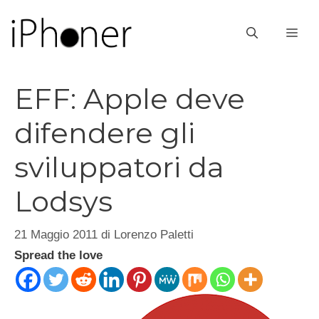
Vai
al
ME
contenuto
EFF: Apple deve
difendere gli
sviluppatori da
Lodsys
21 Maggio 2011
di
Lorenzo Paletti
Spread the love