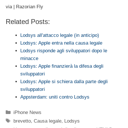
via | Razorian Fly
Related Posts:
Lodsys all'attacco legale (in anticipo)
Lodsys: Apple entra nella causa legale
Lodsys risponde agli sviluppatori dopo le
minacce
Lodsys: Apple finanzierà la difesa degli
sviluppatori
Lodsys: Apple si schiera dalla parte degli
sviluppatori
Appsterdam: uniti contro Lodsys
Categorie
iPhone News
Tag
brevetto
,
Causa legale
,
Lodsys