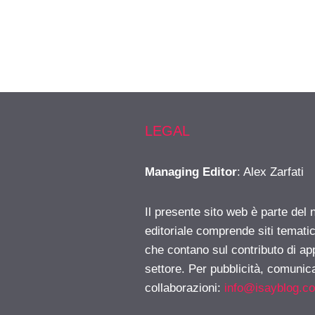
LEGAL
Managing Editor
: Alex Zarfati
Il presente sito web è parte del 
editoriale comprende siti temati
che contano sul contributo di ap
settore. Per pubblicità, comunica
collaborazioni:
info@isayblog.c