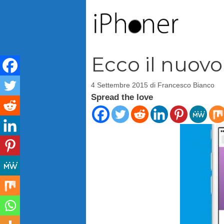
Vai
al
contenuto
Ecco il nuov
4 Settembre 2015
di
Francesco Bianco
Spread the love