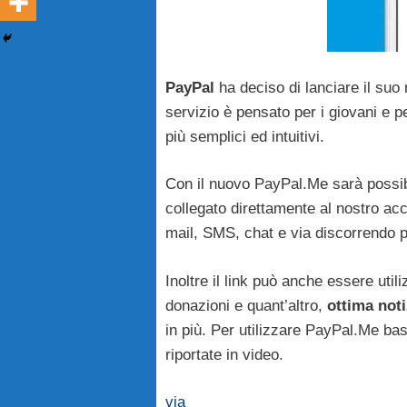
PayPal
ha deciso di lanciare il su
servizio è pensato per i giovani e p
più semplici ed intuitivi.
Con il nuovo PayPal.Me sarà possib
collegato direttamente al nostro acc
mail, SMS, chat e via discorrendo 
Inoltre il link può anche essere util
donazioni e quant’altro,
ottima noti
in più. Per utilizzare PayPal.Me bast
riportate in video.
via