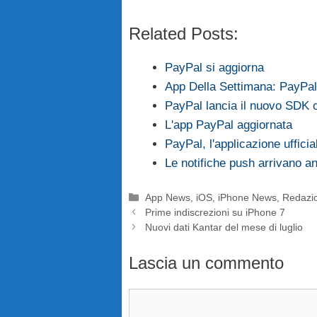
Related Posts:
PayPal si aggiorna
App Della Settimana: PayPal
PayPal lancia il nuovo SDK 
L'app PayPal aggiornata
PayPal, l'applicazione uffici
Le notifiche push arrivano a
Categorie
App News
,
iOS
,
iPhone News
,
Redazi
Prime indiscrezioni su iPhone 7
Nuovi dati Kantar del mese di luglio
Lascia un commento
Commento