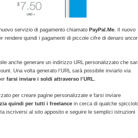
o nuovo servizio di pagamento chiamato
PayPal.Me
. Il nuovo
er rendere quindi i pagamenti di piccole cifre di denaro anco
ile anche generare un indirizzo URL personalizzato che sar
ount. Una volta generato l’URL sarà possibile inviarlo via
per
farsi inviare i soldi attraverso l’URL
.
izzato per creare pagine personalizzate e farsi inviare
zia quindi per tutti i freelance
in cerca di qualche spicciol
a iscriversi al sito apposito e seguire le semplici istruzioni