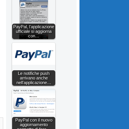
PayPal, l'applicazione
ufficiale si aggiorna
con…
Le notifiche push
arrivano anche
nell'applicazione…
PayPal con il nuovo
aggiornamento