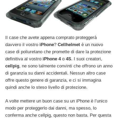
Il case che avete appena comprato proteggerà
davvero il vostro
iPhone
?
Cellhelmet
è un nuovo
case di poliuretano che promette di dare la protezione
definitiva al vostro
iPhone
4
o
4S
. I suoi creatori,
cellpig
, ne sono talmente convinti che offrono un anno
di garanzia su danni accidentali. Nessun altro case
offre questo genere di garanzia, e ci si immagina
quindi anche lo steso livello di protezione.
A volte mettere un buon case su un iPhone è l’unico
modo per proteggerlo dai danni, ma spesso, lo
conferma anche cellpig, questo non basta. Per questa