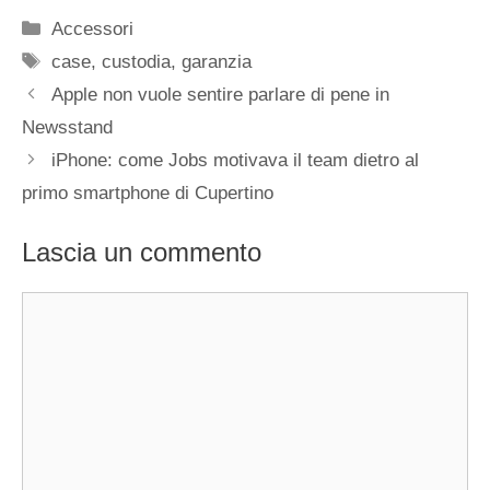
Categorie
Accessori
Tag
case
,
custodia
,
garanzia
Apple non vuole sentire parlare di pene in
Newsstand
iPhone: come Jobs motivava il team dietro al
primo smartphone di Cupertino
Lascia un commento
Commento