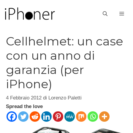
Vai
al
ME
contenuto
Cellhelmet: un case
con un anno di
garanzia (per
iPhone)
4 Febbraio 2012
di
Lorenzo Paletti
Spread the love