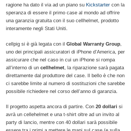
ragione ha dato il via ad un piano su
Kickstarter
con la
speranza di essere il primo case al mondo ad offrire
una garanzia gratuita con il suo cellhelmet, prodotto
interamente negli Stati Uniti.
cellpig si è già legata con il
Global
Warranty
Group
,
uno dei principali assicuratori di iPhone d’America, per
assicurare che nel caso in cui un iPhone si rompa
all’interno di un
cellhelmet
, la riparazione sarà pagata
direttamente dal produttore del case. Il bello è che non
ci sarebbe limite al numero di sostituzioni che sarebbe
possibile richiedere nel corso dell’anno di garanzia.
Il progetto aspetta ancora di partire. Con
20
dollari
si
avrà un cellehelmet e una t-shirt oltre ad un invito al
party di lancio, mentre con 40 dollari sarà possibile
essere tra i primi a mettere le mani sul case (e sulla