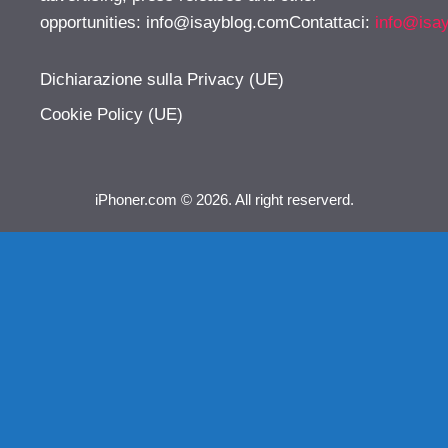
opportunities:
info@isayblog.comContattaci
:
info@isa
Dichiarazione sulla Privacy (UE)
Cookie Policy (UE)
iPhoner.com © 2026. All right reserverd.