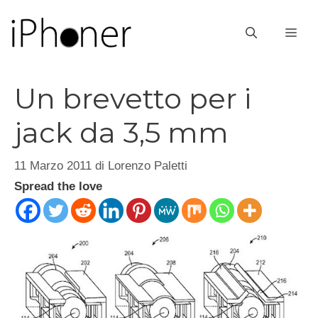
Vai
al
ME
contenuto
Un brevetto per i
jack da 3,5 mm
11 Marzo 2011
di
Lorenzo Paletti
Spread the love