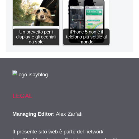
Un brevetto per i
iPhone 5 non è il
display e gli occhiali
telefono più sottile al
da sole
mondo
LEGAL
Managing Editor
: Alex Zarfati
Il presente sito web è parte del network