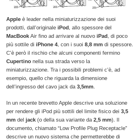
Apple
è leader nella miniaturizzazione dei suoi
prodotti, dall’originale
iPod
, allo spessore del
MacBook
Air fino ad arrivare al nuovo
iPad
, di poco
più sottile di
iPhone 4
, con i suoi
8,8
mm
di spessore.
C’è però il rischio che alcuni componenti fermino
Cupertino
nella sua strada verso la
miniaturizzazione. Tra i possibili problemi c’è, ad
esempio, quello che riguarda la dimensione
dell’ingresso del cavo jack da
3,5mm
.
In un recente brevetto Apple descrive una soluzione
per rendere gli iPod più sottili del limite fisico dei
3,5
mm
del
jack
(o della sua variante da
2,5
mm
). Il
documento, chiamato “Low Profile Plug Receptacle”
descrive un nuovo sistema che permetterebbe di