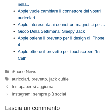
nella…
Apple vuole cambiare il connettore dei vostri
auricolari
Apple interessata ai connettori magnetici per…
Gioco Della Settimana: Sleepy Jack
Apple ottiene il brevetto per il design di iPhone
4
Apple ottiene il brevetto per touchscreen "In-
Cell"
Categorie
iPhone News
Tag
auricolari
,
brevetto
,
jack cuffie
Instapaper si aggiorna
Instagram: sempre più social
Lascia un commento