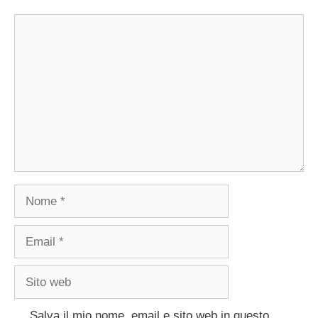
Commento
Nome
Email
Sito
web
Salva il mio nome, email e sito web in questo