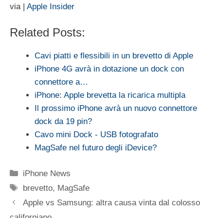
via |
Apple Insider
Related Posts:
Cavi piatti e flessibili in un brevetto di Apple
iPhone 4G avrà in dotazione un dock con
connettore a…
iPhone: Apple brevetta la ricarica multipla
Il prossimo iPhone avrà un nuovo connettore
dock da 19 pin?
Cavo mini Dock - USB fotografato
MagSafe nel futuro degli iDevice?
Categorie
iPhone News
Tag
brevetto
,
MagSafe
Apple vs Samsung: altra causa vinta dal colosso
californiano