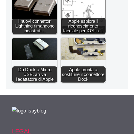
I nuovi connettori
Apple esplora il
Lightning rimangono
riconoscimento
incastrati…
facciale per iOS in…
Da Dock a Micro
Apple pronta a
USB: arriva
sostituire il connettore
l'adattatore di Apple
Dock
LEGAL