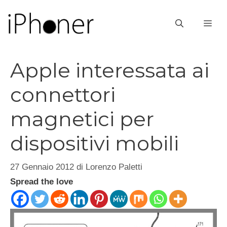
Vai
al
ME
contenuto
Apple interessata ai
connettori
magnetici per
dispositivi mobili
27 Gennaio 2012
di
Lorenzo Paletti
Spread the love