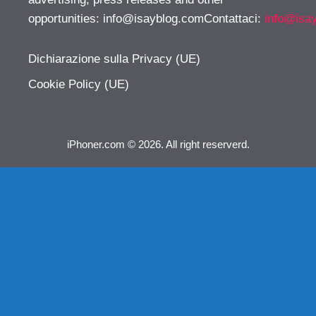
opportunities:
info@isayblog.comContattaci
:
info@isa
Dichiarazione sulla Privacy (UE)
Cookie Policy (UE)
iPhoner.com © 2026. All right reserverd.