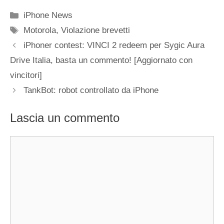
Categorie
iPhone News
Tag
Motorola
,
Violazione brevetti
iPhoner contest: VINCI 2 redeem per Sygic Aura
Drive Italia, basta un commento! [Aggiornato con
vincitori]
TankBot: robot controllato da iPhone
Lascia un commento
Commento