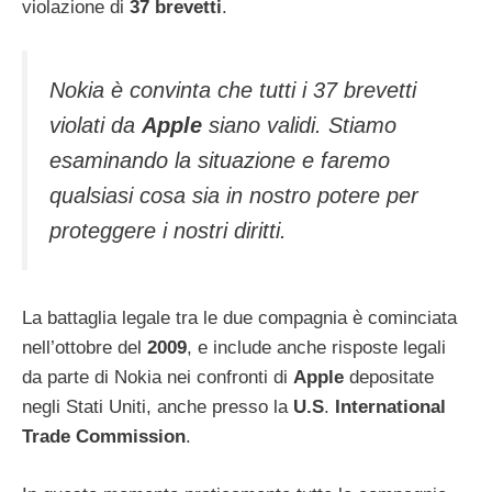
violazione di
37
brevetti
.
Nokia è convinta che tutti i 37 brevetti
violati da
Apple
siano validi. Stiamo
esaminando la situazione e faremo
qualsiasi cosa sia in nostro potere per
proteggere i nostri diritti.
La battaglia legale tra le due compagnia è cominciata
nell’ottobre del
2009
, e include anche risposte legali
da parte di Nokia nei confronti di
Apple
depositate
negli Stati Uniti, anche presso la
U.S
.
International
Trade Commission
.