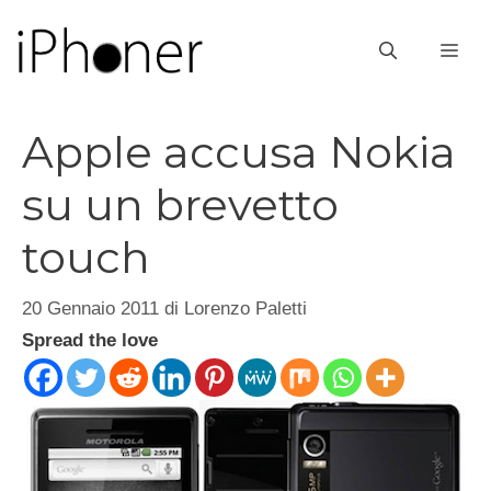
Vai
al
ME
contenuto
Apple accusa Nokia
su un brevetto
touch
20 Gennaio 2011
di
Lorenzo Paletti
Spread the love