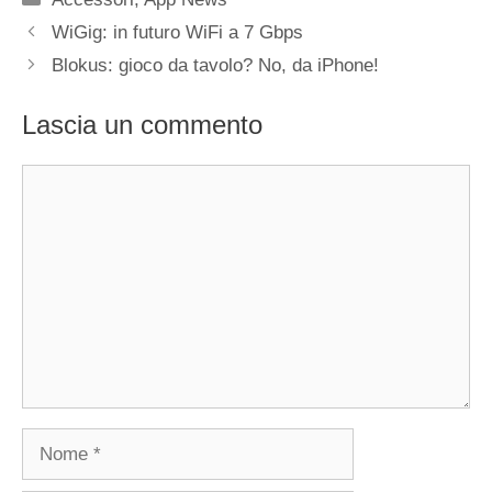
WiGig: in futuro WiFi a 7 Gbps
Blokus: gioco da tavolo? No, da iPhone!
Lascia un commento
Commento
Nome