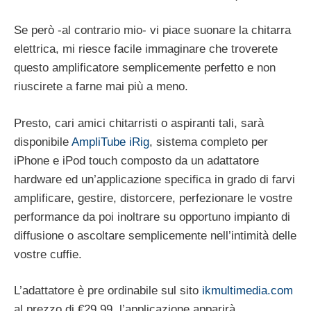
Se però -al contrario mio- vi piace suonare la chitarra
elettrica, mi riesce facile immaginare che troverete
questo amplificatore semplicemente perfetto e non
riuscirete a farne mai più a meno.
Presto, cari amici chitarristi o aspiranti tali, sarà
disponibile
AmpliTube iRig
, sistema completo per
iPhone e iPod touch composto da un adattatore
hardware ed un’applicazione specifica in grado di farvi
amplificare, gestire, distorcere, perfezionare le vostre
performance da poi inoltrare su opportuno impianto di
diffusione o ascoltare semplicemente nell’intimit
à delle
vostre cuffie.
L’adattatore è pre ordinabile sul sito
ikmultimedia.com
al prezzo di
€29.99, l’applicazione apparir
à