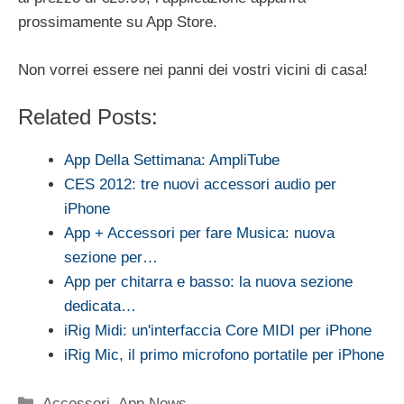
prossimamente su App Store.
Non vorrei essere nei panni dei vostri vicini di casa!
Related Posts:
App Della Settimana: AmpliTube
CES 2012: tre nuovi accessori audio per
iPhone
App + Accessori per fare Musica: nuova
sezione per…
App per chitarra e basso: la nuova sezione
dedicata…
iRig Midi: un'interfaccia Core MIDI per iPhone
iRig Mic, il primo microfono portatile per iPhone
Categorie
Accessori
,
App News