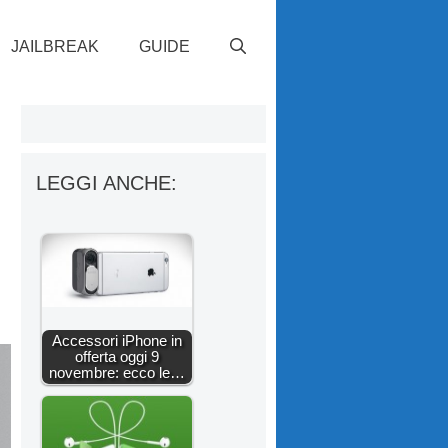
JAILBREAK
GUIDE
LEGGI ANCHE:
Accessori iPhone in
offerta oggi 9
novembre: ecco le…