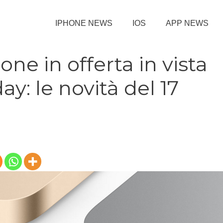
IPHONE NEWS
IOS
APP NEWS
ne in offerta in vista
ay: le novità del 17