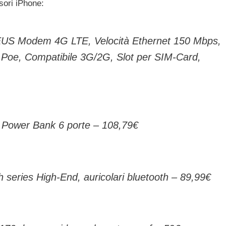
sori iPhone:
US Modem 4G LTE, Velocità Ethernet 150 Mbps,
Poe, Compatibile 3G/2G, Slot per SIM-Card,
wer Bank 6 porte – 108,79€
 series High-End, auricolari bluetooth – 89,99€