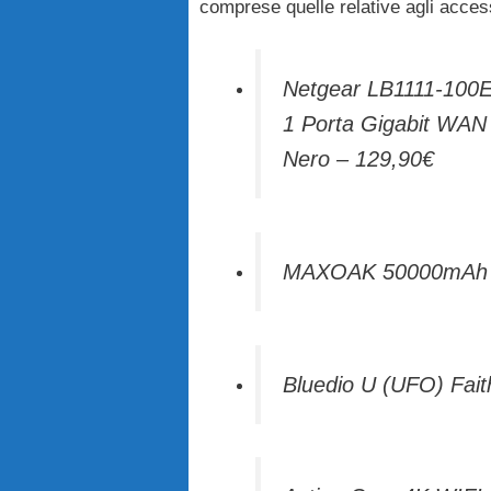
comprese quelle relative agli acces
Netgear LB1111-100E
1 Porta Gigabit WAN 
Nero – 129,90€
MAXOAK 50000mAh Po
Bluedio U (UFO) Faith