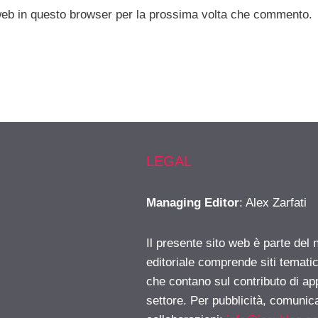
 web in questo browser per la prossima volta che commento.
LEGAL
Managing Editor
: Alex Zarfati
Il presente sito web è parte del 
editoriale comprende siti temati
che contano sul contributo di ap
settore. Per pubblicità, comunica