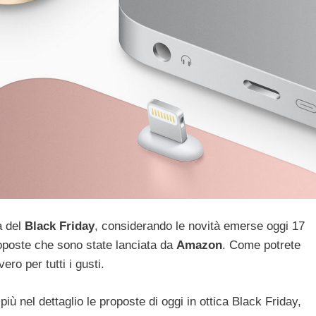
a del
Black Friday
, considerando le novità emerse oggi 17
oposte che sono state lanciata da
Amazon
. Come potrete
ro per tutti i gusti.
iù nel dettaglio le proposte di oggi in ottica Black Friday,