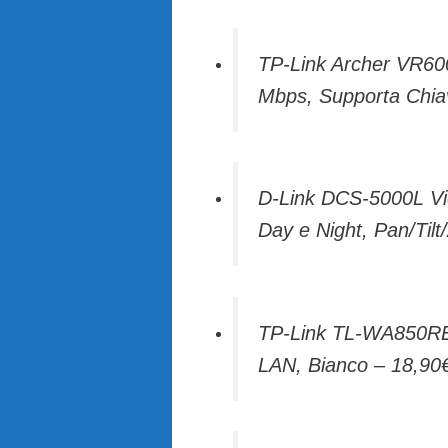
TP-Link Archer VR60
Mbps, Supporta Chiav
D-Link DCS-5000L Vi
Day e Night, Pan/Til
TP-Link TL-WA850RE 
LAN, Bianco – 18,90