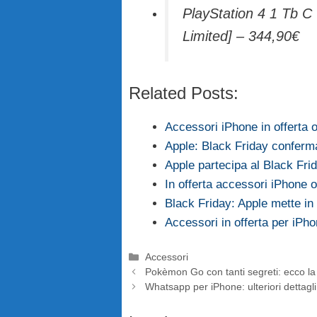
PlayStation 4 1 Tb C
Limited] – 344,90€
Related Posts:
Accessori iPhone in offerta
Apple: Black Friday conferm
Apple partecipa al Black F
In offerta accessori iPhone 
Black Friday: Apple mette in
Accessori in offerta per iP
Categorie
Accessori
Pokèmon Go con tanti segreti: ecco la
Whatsapp per iPhone: ulteriori dettagl