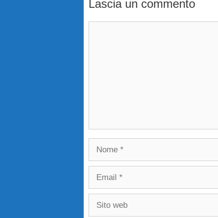
Lascia un commento
Commento
Nome
Email
Sito
web