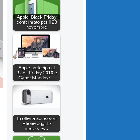
Apple: Black Friday
confermato per il 23
novembre
Apple partecipa al
Black Friday 2016 e
Cyber Monday:…
In offerta accessori
iPhone oggi 17
marzo: le…