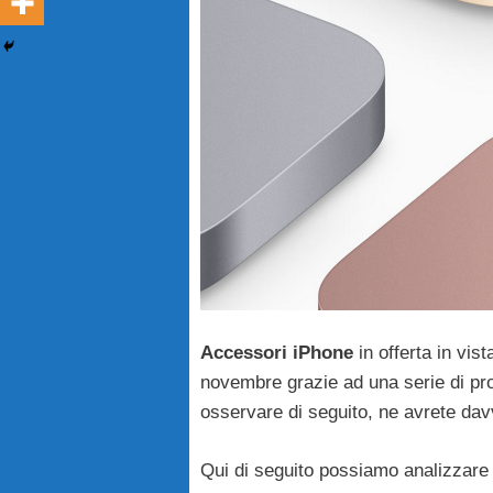
Accessori iPhone
in offerta in vist
novembre grazie ad una serie di pr
osservare di seguito, ne avrete davve
Qui di seguito possiamo analizzare p