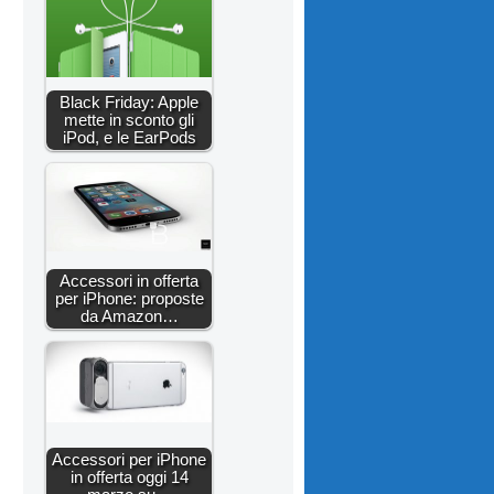
Black Friday: Apple
mette in sconto gli
iPod, e le EarPods
Accessori in offerta
per iPhone: proposte
da Amazon…
Accessori per iPhone
in offerta oggi 14