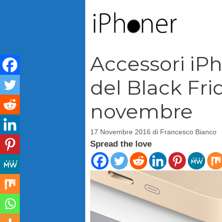
Vai
al
contenuto
Accessori iPho
del Black Frid
novembre
17 Novembre 2016
di
Francesco Bianco
Spread the love