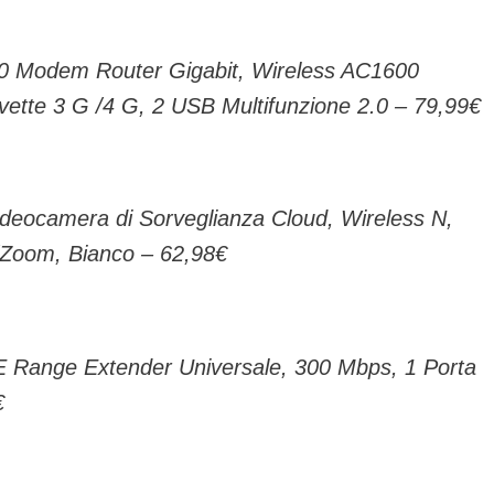
0 Modem Router Gigabit, Wireless AC1600
ette 3 G /4 G, 2 USB Multifunzione 2.0 – 79,99€
deocamera di Sorveglianza Cloud, Wireless N,
t/Zoom, Bianco – 62,98€
Range Extender Universale, 300 Mbps, 1 Porta
€