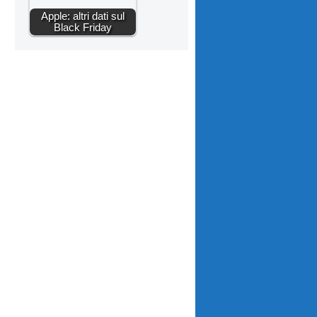
Apple: altri dati sul
Black Friday