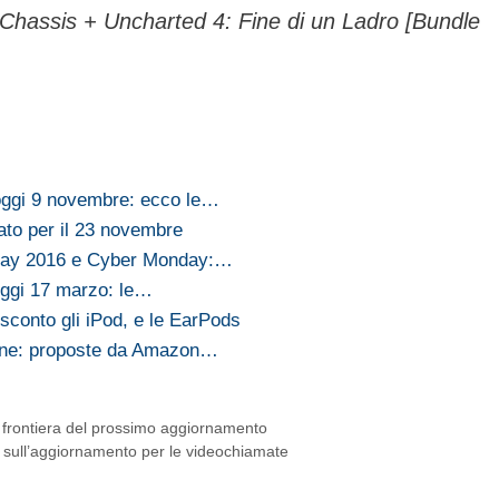
 Chassis + Uncharted 4: Fine di un Ladro [Bundle
 oggi 9 novembre: ecco le…
ato per il 23 novembre
riday 2016 e Cyber Monday:…
oggi 17 marzo: le…
 sconto gli iPod, e le EarPods
hone: proposte da Amazon…
 frontiera del prossimo aggiornamento
i sull’aggiornamento per le videochiamate