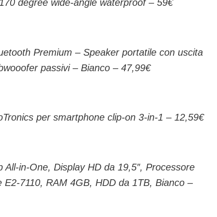
170 degree wide-angle waterproof – 59€
luetooth Premium – Speaker portatile con uscita
wooofer passivi – Bianco – 47,99€
Tronics per smartphone clip-on 3-in-1 – 12,59€
 All-in-One, Display HD da 19,5″, Processore
E2-7110, RAM 4GB, HDD da 1TB, Bianco –