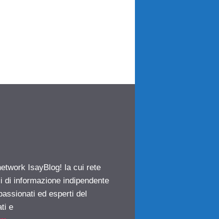
network IsayBlog! la cui rete
ci di informazione indipendente
passionati ed esperti del
ti e