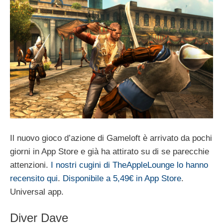
Il nuovo gioco d’azione di Gameloft è arrivato da pochi
giorni in App Store e già ha attirato su di se parecchie
attenzioni.
I nostri cugini di TheAppleLounge lo hanno
recensito qui
.
Disponibile a 5,49€ in App Store
.
Universal app.
Diver Dave