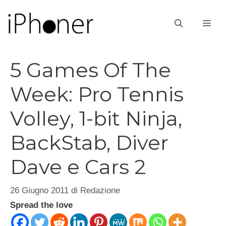
Vai
al
ME
contenuto
5 Games Of The
Week: Pro Tennis
Volley, 1-bit Ninja,
BackStab, Diver
Dave e Cars 2
26 Giugno 2011
di
Redazione
Spread the love