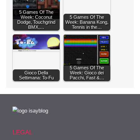
5 Games Of The
Week: Coconut
5 Games Of The
Dodge, Touchgrind
Week: Banana Kong,
BMX,…
Tennis in the…
5 Games Of The
Gioco Della
Week: Gioco dei
Settimana: To-Fu
Pacchi, Fast &…
LEGAL