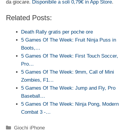
da giocare.
Disponibile a soli 0,79€ in App Store
.
Related Posts:
Death Rally gratis per poche ore
5 Games Of The Week: Fruit Ninja Puss in
Boots,…
5 Games Of The Week: First Touch Soccer,
Pro…
5 Games Of The Week: 9mm, Call of Mini
Zombies, F1…
5 Games Of The Week: Jump and Fly, Pro
Baseball…
5 Games Of The Week: Ninja Pong, Modern
Combat 3 -…
Categorie
Giochi iPhone