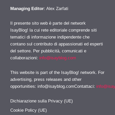
Managing Editor
: Alex Zarfati
Il presente sito web è parte del network
IsayBlog! la cui rete editoriale comprende siti
tematici di informazione indipendente che
contano sul contributo di appassionati ed esperti
del settore. Per pubblicità, comunicati e
collaborazioni:
info@isayblog.com
This website is part of the IsayBlog! network. For
advertising, press releases and other
opportunities:
info@isayblog.comContattaci
:
info@isa
Dichiarazione sulla Privacy (UE)
Cookie Policy (UE)