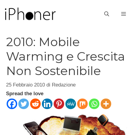
Vai
al
ME
contenuto
2010: Mobile
Warming e Crescita
Non Sostenibile
25 Febbraio 2010
di
Redazione
Spread the love