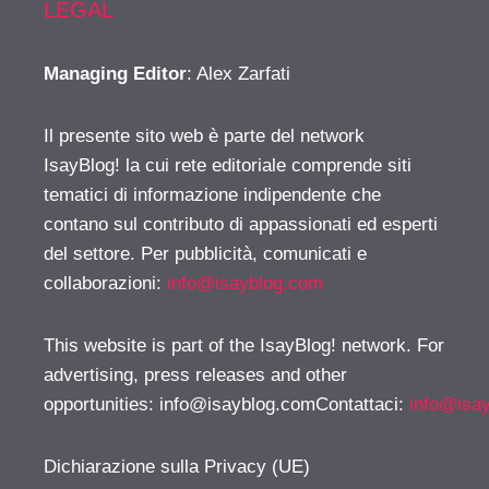
LEGAL
Managing Editor
: Alex Zarfati
Il presente sito web è parte del network
IsayBlog! la cui rete editoriale comprende siti
tematici di informazione indipendente che
contano sul contributo di appassionati ed esperti
del settore. Per pubblicità, comunicati e
collaborazioni:
info@isayblog.com
This website is part of the IsayBlog! network. For
advertising, press releases and other
opportunities:
info@isayblog.comContattaci
:
info@isa
Dichiarazione sulla Privacy (UE)