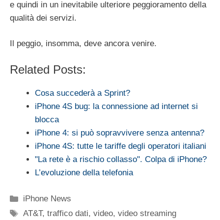
e quindi in un inevitabile ulteriore peggioramento della
qualità dei servizi.
Il peggio, insomma, deve ancora venire.
Related Posts:
Cosa succederà a Sprint?
iPhone 4S bug: la connessione ad internet si
blocca
iPhone 4: si può sopravvivere senza antenna?
iPhone 4S: tutte le tariffe degli operatori italiani
"La rete è a rischio collasso". Colpa di iPhone?
L’evoluzione della telefonia
Categorie
iPhone News
Tag
AT&T
,
traffico dati
,
video
,
video streaming