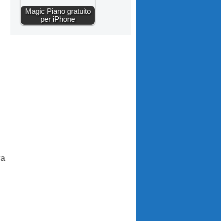
Magic Piano gratuito
per iPhone
ra