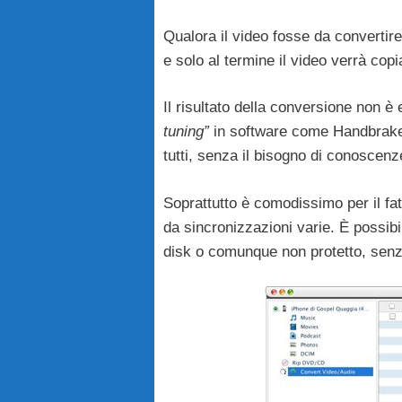
Qualora il video fosse da convertir
e solo al termine il video verrà copi
Il risultato della conversione non 
tuning”
in software come Handbrake,
tutti, senza il bisogno di conoscenze
Soprattutto è comodissimo per il fa
da sincronizzazioni varie. È possibi
disk o comunque non protetto, senz