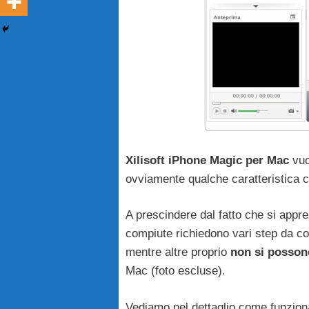
Xilisoft iPhone Magic per Mac
vuo
ovviamente qualche caratteristica 
A prescindere dal fatto che si appre
compiute richiedono vari step da c
mentre altre proprio
non si posson
Mac (foto escluse).
Vediamo nel dettaglio come funzion