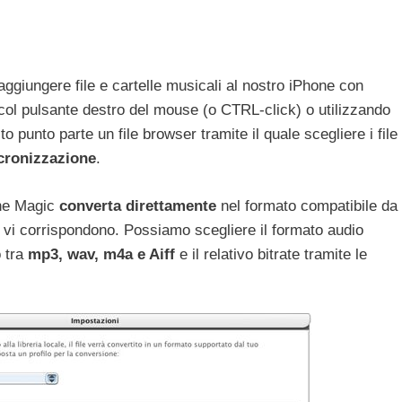
giungere file e cartelle musicali al nostro iPhone con
col pulsante destro del mouse (o CTRL-click) o utilizzando
o punto parte un file browser tramite il quale scegliere i file
ncronizzazione
.
one Magic
converta direttamente
nel formato compatibile da
on vi corrispondono. Possiamo scegliere il formato audio
o tra
mp3, wav, m4a e Aiff
e il relativo bitrate tramite le