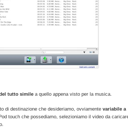
del tutto simile
a quello appena visto per la musica.
ato di destinazione che desideriamo, ovviamente
variabile a
Pod touch che possediamo, selezioniamo il video da caricar
o.