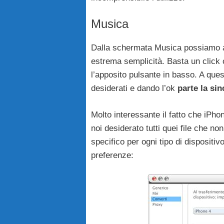
Musica
Dalla schermata Musica possiamo ag
estrema semplicità. Basta un click 
l’apposito pulsante in basso. A quest
desiderati e dando l’ok
parte la si
Molto interessante il fatto che iPh
noi desiderato tutti quei file che n
specifico per ogni tipo di dispositiv
preferenze: