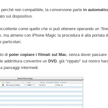
e perché non compatibile, la conversione parte
in automatic
ato sul dispositivo.
è eccellente come quello che si può ottenere operando un
“fin
 ma almeno con iPhone Magic la procedura è alla portata d
 particolari.
tto di
poter copiare i filmati sul Mac
, senza dover passare
le addirittura convertire un
DVD
, già “rippato” sul nostro har
a passaggi intermedi.