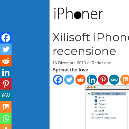
Vai
al
contenuto
Xilisoft iPho
recensione
16 Dicembre 2010
di
Redazione
Spread the love