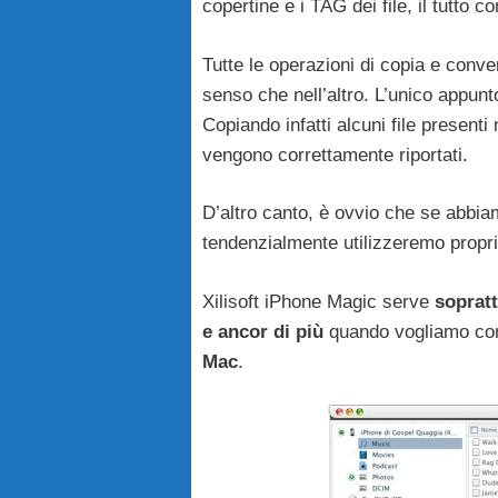
copertine e i TAG dei file, il tutto 
Tutte le operazioni di copia e conv
senso che nell’altro. L’unico appunt
Copiando infatti alcuni file presenti
vengono correttamente riportati.
D’altro canto, è ovvio che se abbiam
tendenzialmente utilizzeremo proprio
Xilisoft iPhone Magic serve
sopratt
e ancor di più
quando vogliamo com
Mac
.