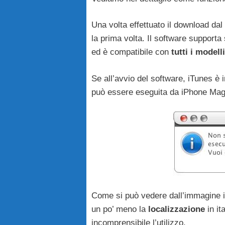
Una volta effettuato il download dal
la prima volta. Il software supporta
ed è compatibile con
tutti i modelli
Se all’avvio del software, iTunes è 
può essere eseguita da iPhone Ma
Come si può vedere dall’immagine in
un po’ meno la
localizzazione
in it
incomprensibile l’utilizzo.