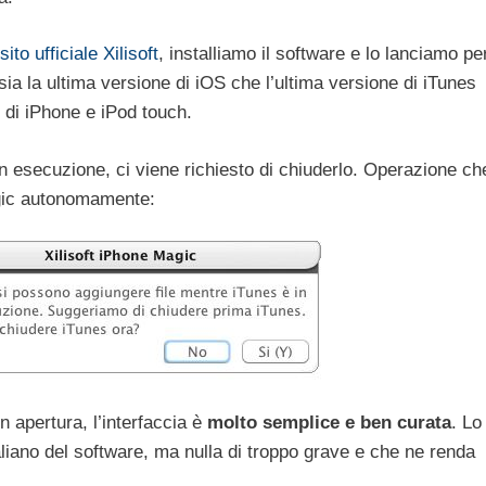
sito ufficiale Xilisoft
, installiamo il software e lo lanciamo pe
 sia la ultima versione di iOS che l’ultima versione di iTunes
di iPhone e iPod touch.
in esecuzione, ci viene richiesto di chiuderlo. Operazione ch
gic autonomamente:
 apertura, l’interfaccia è
molto semplice e ben curata
. Lo
aliano del software, ma nulla di troppo grave e che ne renda