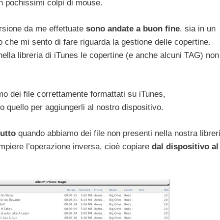
con pochissimi colpi di mouse.
ersione da me effettuate
sono andate a buon fine
, sia in un
o che mi sento di fare riguarda la gestione delle copertine.
 nella libreria di iTunes le copertine (e anche alcuni TAG) non
o dei file correttamente formattati su iTunes,
 quello per aggiungerli al nostro dispositivo.
utto
quando abbiamo dei file non presenti nella nostra librer
piere l’operazione inversa, cioè copiare
dal dispositivo al