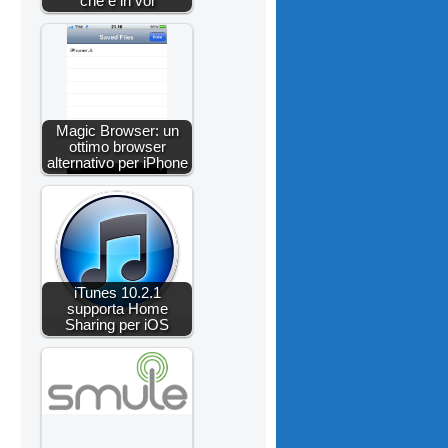
che è in voi
Magic Browser: un
ottimo browser
alternativo per iPhone
iTunes 10.2.1
supporta Home
Sharing per iOS