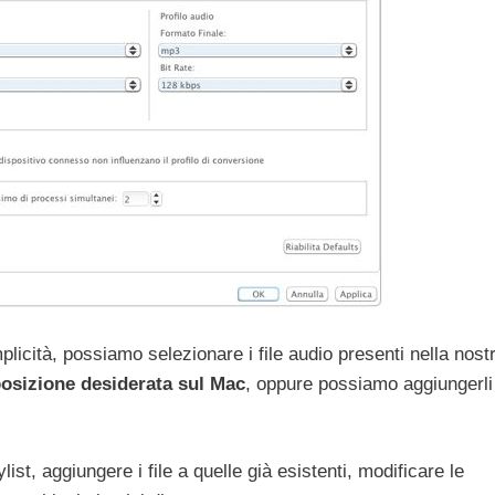
icità, possiamo selezionare i file audio presenti nella nost
 posizione desiderata sul Mac
, oppure possiamo aggiungerli
ist, aggiungere i file a quelle già esistenti, modificare le