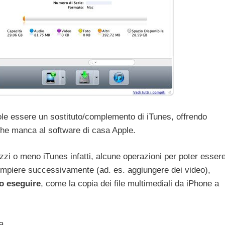
le essere un sostituto/complemento di iTunes, offrendo
che manca al software di casa Apple.
zzi o meno iTunes infatti, alcune operazioni per poter esser
ompiere successivamente (ad. es. aggiungere dei video),
o eseguire
, come la copia dei file multimediali da iPhone a
a.