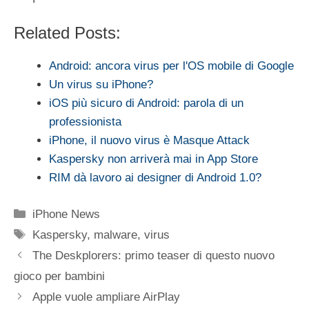
Related Posts:
Android: ancora virus per l'OS mobile di Google
Un virus su iPhone?
iOS più sicuro di Android: parola di un
professionista
iPhone, il nuovo virus è Masque Attack
Kaspersky non arriverà mai in App Store
RIM dà lavoro ai designer di Android 1.0?
Categorie
iPhone News
Tag
Kaspersky
,
malware
,
virus
The Deskplorers: primo teaser di questo nuovo
gioco per bambini
Apple vuole ampliare AirPlay