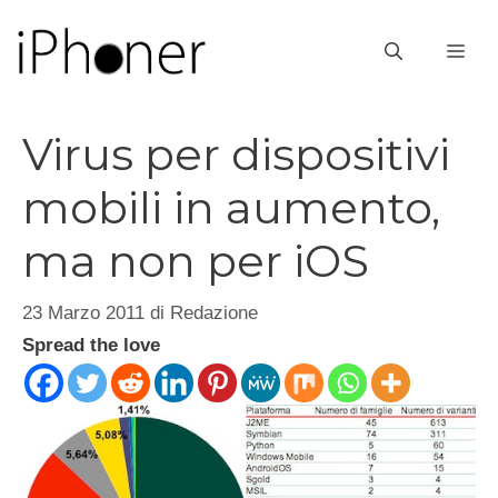
Vai
al
ME
contenuto
Virus per dispositivi
mobili in aumento,
ma non per iOS
23 Marzo 2011
di
Redazione
Spread the love