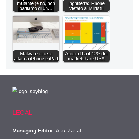
mutante (e no, non
Inghilterra: iPhone
parliamo di un…
vietato ai Ministri
Malware cinese
Android ha il 40% del
attacca iPhone e iPad
marketshare USA
LEGAL
Managing Editor
: Alex Zarfati