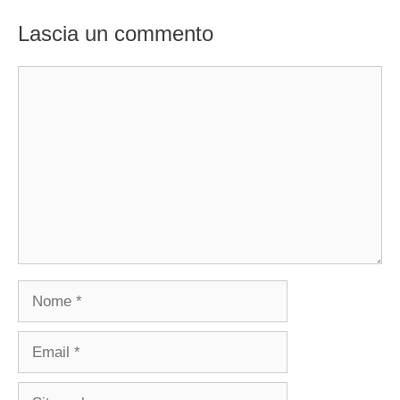
Lascia un commento
Commento
Nome
Email
Sito