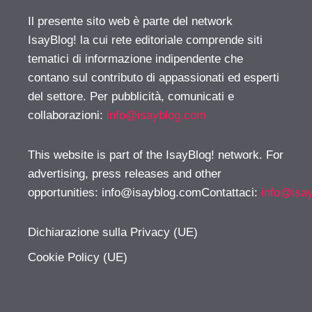
Il presente sito web è parte del network
IsayBlog! la cui rete editoriale comprende siti
tematici di informazione indipendente che
contano sul contributo di appassionati ed esperti
del settore. Per pubblicità, comunicati e
collaborazioni:
info@isayblog.com
This website is part of the IsayBlog! network. For
advertising, press releases and other
opportunities:
info@isayblog.comContattaci
:
info@isa
Dichiarazione sulla Privacy (UE)
Cookie Policy (UE)