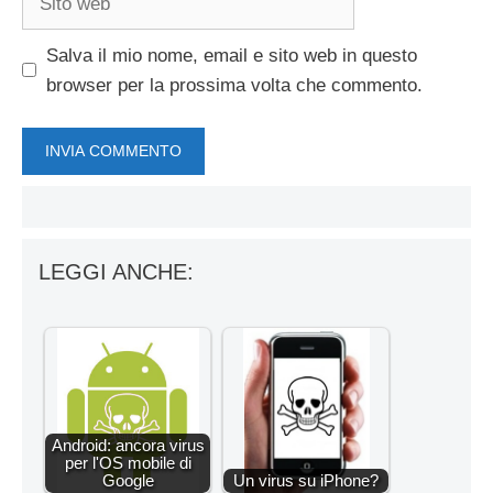
web
Salva il mio nome, email e sito web in questo
browser per la prossima volta che commento.
LEGGI ANCHE:
Android: ancora virus
per l'OS mobile di
Google
Un virus su iPhone?