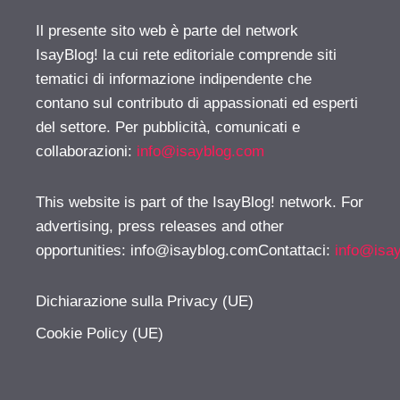
Il presente sito web è parte del network
IsayBlog! la cui rete editoriale comprende siti
tematici di informazione indipendente che
contano sul contributo di appassionati ed esperti
del settore. Per pubblicità, comunicati e
collaborazioni:
info@isayblog.com
This website is part of the IsayBlog! network. For
advertising, press releases and other
opportunities:
info@isayblog.comContattaci
:
info@isa
Dichiarazione sulla Privacy (UE)
Cookie Policy (UE)