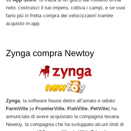
noto: costruisci il tuo impero, coltiva i campi, e se vuoi
farlo più in fretta compra dei velocizzatori tramite
acquisto in-app.
Zynga compra Newtoy
Zynga
, la software house dietro all’amato e odiato
FarmVille
(e
FrontierVille
,
FishVille
,
PetVille
) ha
annunciato di avere acquistato la compagnia texana
Newtoy, la compagnia che ha sviluppato alcuni titoli di