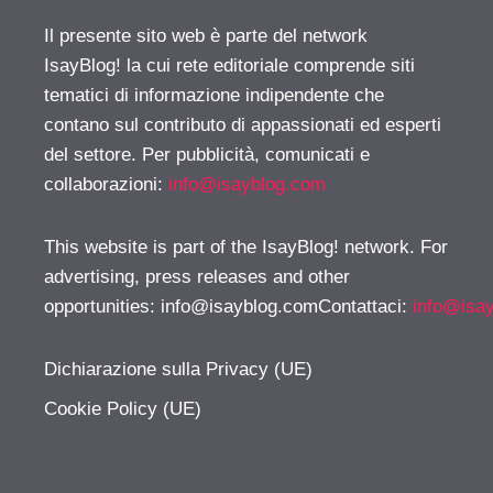
Il presente sito web è parte del network
IsayBlog! la cui rete editoriale comprende siti
tematici di informazione indipendente che
contano sul contributo di appassionati ed esperti
del settore. Per pubblicità, comunicati e
collaborazioni:
info@isayblog.com
This website is part of the IsayBlog! network. For
advertising, press releases and other
opportunities:
info@isayblog.comContattaci
:
info@isa
Dichiarazione sulla Privacy (UE)
Cookie Policy (UE)