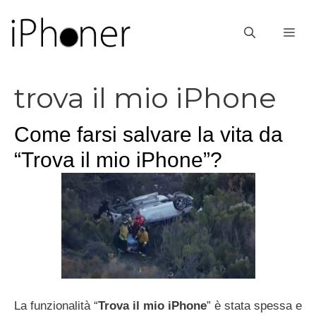
Vai
al
ME
contenuto
trova il mio iPhone
Come farsi salvare la vita da
“Trova il mio iPhone”?
La funzionalità “
Trova il mio iPhone
” è stata spessa e