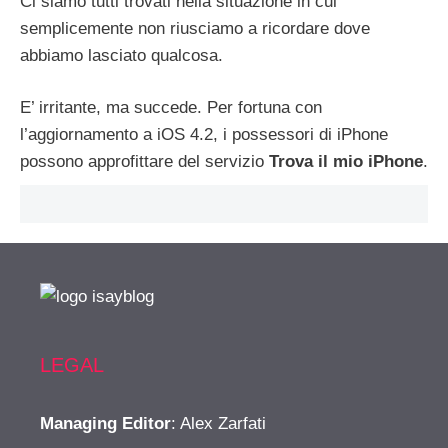
Ci siamo tutti trovati nella situazione in cui
semplicemente non riusciamo a ricordare dove
abbiamo lasciato qualcosa.
E’ irritante, ma succede. Per fortuna con
l’aggiornamento a iOS 4.2, i possessori di iPhone
possono approfittare del servizio
Trova il mio iPhone
.
LEGAL
Managing Editor
: Alex Zarfati