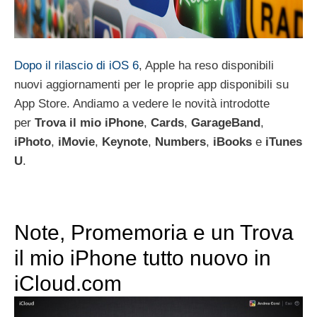
Dopo il rilascio di iOS 6
, Apple ha reso disponibili
nuovi aggiornamenti per le proprie app disponibili su
App Store. Andiamo a vedere le novità introdotte
per
Trova il mio iPhone
,
Cards
,
GarageBand
,
iPhoto
,
iMovie
,
Keynote
,
Numbers
,
iBooks
e
iTunes
U
.
Note, Promemoria e un Trova
il mio iPhone tutto nuovo in
iCloud.com