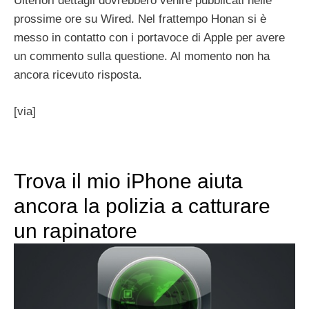
Ulteriori dettagli dovrebbero venire pubblicati nelle
prossime ore su Wired. Nel frattempo Honan si è
messo in contatto con i portavoce di Apple per avere
un commento sulla questione. Al momento non ha
ancora ricevuto risposta.
[via]
Trova il mio iPhone aiuta
ancora la polizia a catturare
un rapinatore