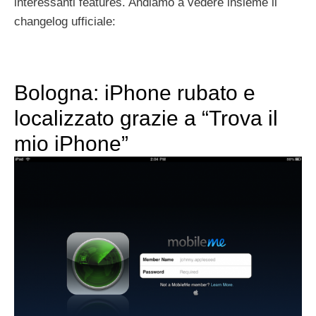
interessanti features. Andiamo a vedere insieme il
changelog ufficiale:
Bologna: iPhone rubato e
localizzato grazie a “Trova il
mio iPhone”