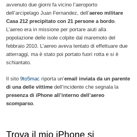
avvenuto due giorni fa vicino l’aeroporto
dell’arcipelago Juan Fernandez, dell’
aereo militare
Casa 212 precipitato con 21 persone a bordo
.
L’aereo era in missione per portare aiuti alla
popolazione delle isole colpite dal maremoto del
febbraio 2010. L’aereo aveva tentato di effettuare due
atterraggi, ma è stato poi portato fuori rotta e si è
schiantato.
Il sito
9to5mac
riporta un’
email inviata da un parente
di una delle vittime
dell’incidente che segnala la
presenza di iPhone all’interno dell’aereo
scomparso
.
Trova il mio iPhone si