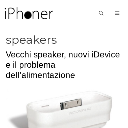
Vai
al
ME
contenuto
speakers
Vecchi speaker, nuovi iDevice
e il problema
dell’alimentazione