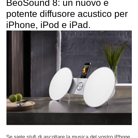
BeoSound 8: un nuovo e
potente diffusore acustico per
iPhone, iPod e iPad.
Se siete stufi di ascoltare la musica del vostro iPhone,