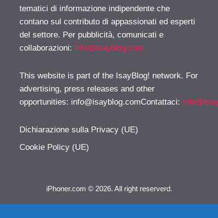
tematici di informazione indipendente che
contano sul contributo di appassionati ed esperti
del settore. Per pubblicità, comunicati e
collaborazioni:
info@isayblog.com
This website is part of the IsayBlog! network. For
advertising, press releases and other
opportunities:
info@isayblog.comContattaci
:
info@isa
Dichiarazione sulla Privacy (UE)
Cookie Policy (UE)
iPhoner.com © 2026. All right reserverd.