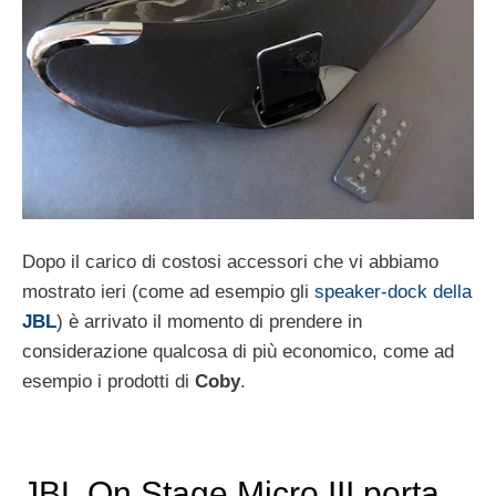
Dopo il carico di costosi accessori che vi abbiamo
mostrato ieri (come ad esempio gli
speaker-dock della
JBL
) è arrivato il momento di prendere in
considerazione qualcosa di più economico, come ad
esempio i prodotti di
Coby
.
JBL On Stage Micro III porta