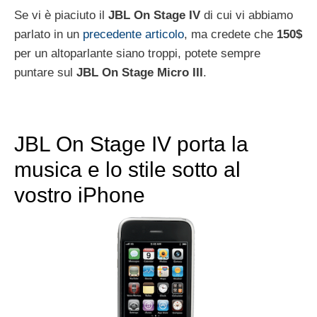
Se vi è piaciuto il
JBL
On
Stage
IV
di cui vi abbiamo
parlato in un
precedente articolo
, ma credete che
150$
per un altoparlante siano troppi, potete sempre
puntare sul
JBL
On
Stage
Micro
III
.
JBL On Stage IV porta la
musica e lo stile sotto al
vostro iPhone