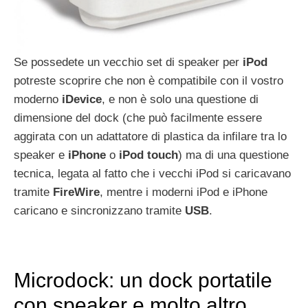
Se possedete un vecchio set di speaker per
iPod
potreste scoprire che non è compatibile con il vostro
moderno
iDevice
, e non è solo una questione di
dimensione del dock (che può facilmente essere
aggirata con un adattatore di plastica da infilare tra lo
speaker e
iPhone
o
iPod
touch
) ma di una questione
tecnica, legata al fatto che i vecchi iPod si caricavano
tramite
FireWire
, mentre i moderni iPod e iPhone
caricano e sincronizzano tramite
USB
.
Microdock: un dock portatile
con speaker e molto altro