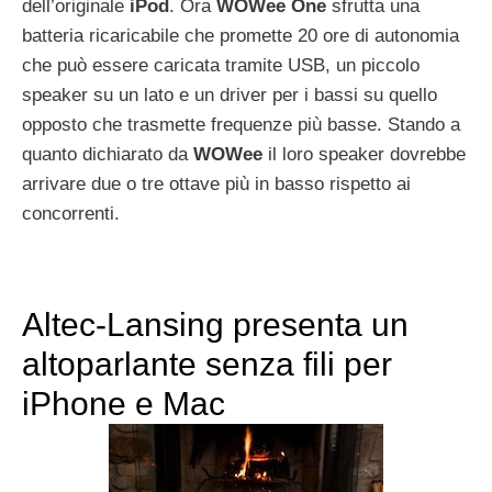
dell’originale
iPod
. Ora
WOWee
One
sfrutta una
batteria ricaricabile che promette 20 ore di autonomia
che può essere caricata tramite USB, un piccolo
speaker su un lato e un driver per i bassi su quello
opposto che trasmette frequenze più basse. Stando a
quanto dichiarato da
WOWee
il loro speaker dovrebbe
arrivare due o tre ottave più in basso rispetto ai
concorrenti.
Altec-Lansing presenta un
altoparlante senza fili per
iPhone e Mac