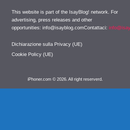
This website is part of the IsayBlog! network. For
advertising, press releases and other
opportunities:
info@isayblog.comContattaci
:
info@isa
Dichiarazione sulla Privacy (UE)
Cookie Policy (UE)
iPhoner.com © 2026. All right reserverd.