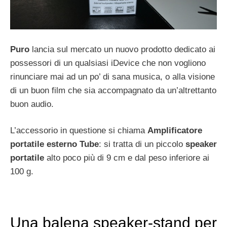
Puro
lancia sul mercato un nuovo prodotto dedicato ai
possessori di un qualsiasi iDevice che non vogliono
rinunciare mai ad un po’ di sana musica, o alla visione
di un buon film che sia accompagnato da un’altrettanto
buon audio.
L’accessorio in questione si chiama
Amplificatore
portatile esterno Tube
: si tratta di un piccolo
speaker
portatile
alto poco più di 9 cm e dal peso inferiore ai
100 g.
Una balena speaker-stand per