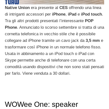
Native
Union
era presente al
CES
offrendo una linea
di intriganti accessori per
iPhone
,
iPad
e
iPod
touch
.
Tra gli altri prodotti presentati l’interessante
POP
Phone
. Annunciato lo scorso settembre si tratta di una
cornetta telefonica in vecchio stile che è possibile
collegare ad iPhone tramite un cavo jack da
3,5
mm
e
trasformare così iPhone in un normale telefono fisso.
Usata in abbinamento a un iPod touch o iPad con
Skype permette anche di telefonare con una certa
comodità usando dispositivi che non sono stati pensati
per farlo. Viene venduta a 30 dollari.
WOWee One: speaker