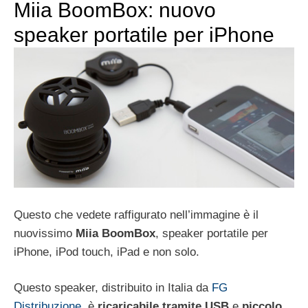
Miia BoomBox: nuovo
speaker portatile per iPhone
Questo che vedete raffigurato nell’immagine è il
nuovissimo
Miia BoomBox
, speaker portatile per
iPhone, iPod touch, iPad e non solo.
Questo speaker, distribuito in Italia da
FG
Distribuzione
, è
ricaricabile tramite USB
e
piccolo