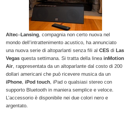
Altec
–
Lansing
, compagnia non certo nuova nel
mondo dell’intrattenimento acustico, ha annunciato
una nuova serie di altoparlanti senza fili al
CES
di
Las
Vegas
questa settimana. Si tratta della linea
inMotion
Air
, rappresentata da un altoparlante dal costo di 200
dollari americani che può ricevere musica da un
iPhone
,
iPod
touch
, iPad o qualsiasi stereo con
supporto Bluetooth in maniera semplice e veloce.
L’accessorio è disponibile nei due colori nero e
argentato.