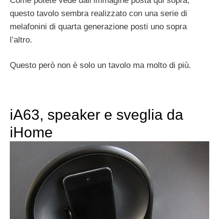
Come potete vede dall’immagine posta qui sopra,
questo tavolo sembra realizzato con una serie di
melafonini di quarta generazione posti uno sopra
l’altro.
Questo però non è solo un tavolo ma molto di più.
iA63, speaker e sveglia da
iHome