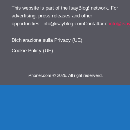
This website is part of the IsayBlog! network. For
advertising, press releases and other
opportunities:
info@isayblog.comContattaci
:
info@isa
Dichiarazione sulla Privacy (UE)
Cookie Policy (UE)
iPhoner.com © 2026. All right reserverd.