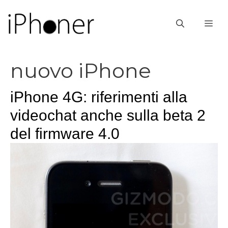
Vai
al
ME
contenuto
nuovo iPhone
iPhone 4G: riferimenti alla
videochat anche sulla beta 2
del firmware 4.0