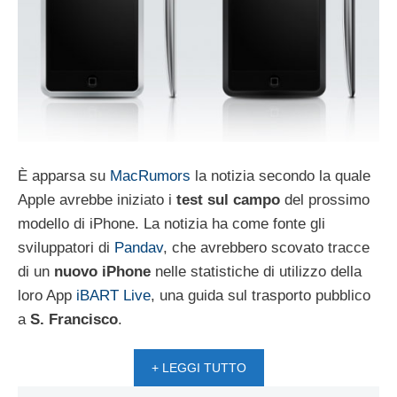
È apparsa su
MacRumors
la notizia secondo la quale
Apple avrebbe iniziato i
test sul campo
del prossimo
modello di iPhone. La notizia ha come fonte gli
sviluppatori di
Pandav
, che avrebbero scovato tracce
di un
nuovo iPhone
nelle statistiche di utilizzo della
loro App
iBART Live
, una guida sul trasporto pubblico
a
S. Francisco
.
+ LEGGI TUTTO