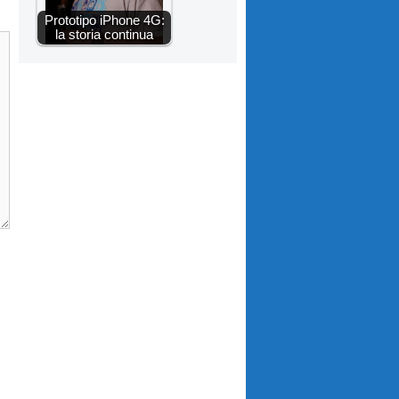
Prototipo iPhone 4G:
la storia continua