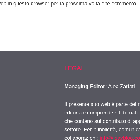
 web in questo browser per la prossima volta che commento.
LEGAL
Managing Editor
: Alex Zarfati
Il presente sito web è parte del 
editoriale comprende siti temati
che contano sul contributo di ap
settore. Per pubblicità, comunica
collaborazioni:
info@isayblog.c