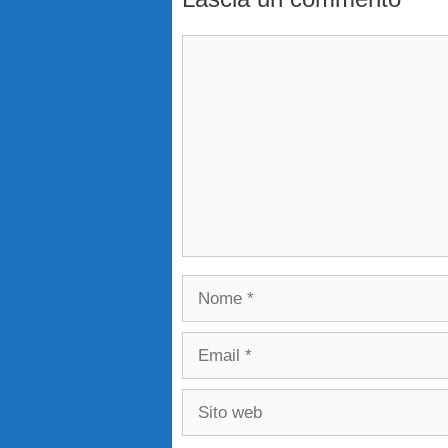
Commento
Nome
Email
Sito
web