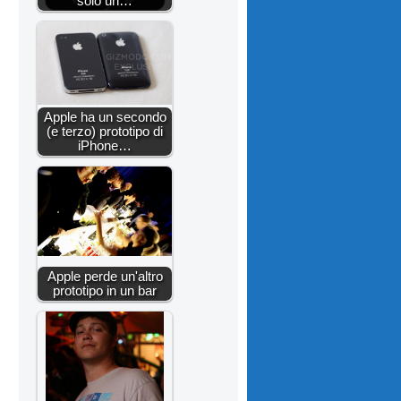
solo un…
Apple ha un secondo
(e terzo) prototipo di
iPhone…
Apple perde un'altro
prototipo in un bar