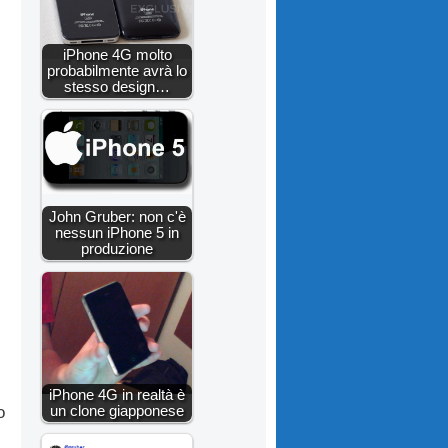
iPhone 4G molto
probabilmente avrà lo
stesso design…
John Gruber: non c'è
nessun iPhone 5 in
produzione
iPhone 4G in realtà è
un clone giapponese
o