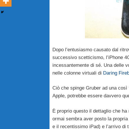
Dopo l’entusiasmo causato dal ritro
successivo scetticismo, l’iPhone 4G
incessantemente di sé. Una delle vo
nelle colonne virtuali di
Daring Fireb
Ciò che spinge Gruber ad una così f
Apple, potrebbe essere davvero quell
È proprio questo il dettaglio che h
ormai sembra aver posto la propria
e il recentissimo iPad) e l’arrivo d