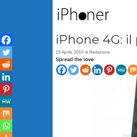
Vai
al
contenuto
iPhone 4G: il
19 Aprile 2010
di
Redazione
Spread the love