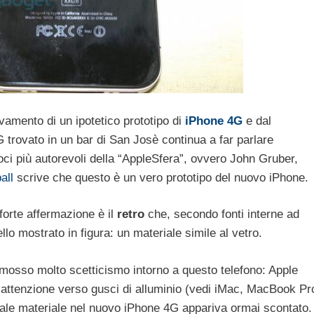
vamento di un ipotetico prototipo di
iPhone 4G
e dal
 trovato in un bar di San Josè continua a far parlare
ci più autorevoli della “AppleSfera”, ovvero John Gruber,
all
scrive che questo è un vero prototipo del nuovo iPhone.
orte affermazione è il
retro
che, secondo fonti interne ad
o mostrato in figura: un materiale simile al vetro.
a mosso molto scetticismo intorno a questo telefono: Apple
 attenzione verso gusci di alluminio (vedi iMac, MacBook Pr
i tale materiale nel nuovo iPhone 4G appariva ormai scontato.