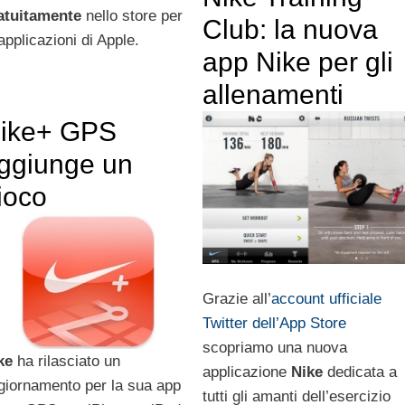
atuitamente
nello store per
Club: la nuova
applicazioni di Apple.
app Nike per gli
allenamenti
ike+ GPS
ggiunge un
ioco
Grazie all’
account ufficiale
Twitter dell’App Store
scopriamo una nuova
ke
ha rilasciato un
applicazione
Nike
dedicata a
giornamento per la sua app
tutti gli amanti dell’esercizio