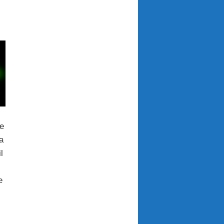
e
a
l
e