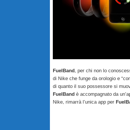
FuelBand
, per chi non lo conosces
di Nike che funge da orologio e “con
di quanto il suo possessore si muov
FuelBand
è accompagnato da un’a
Nike, rimarrà l’unica app per
FuelB