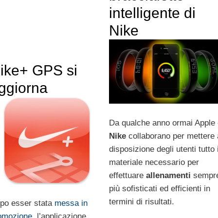
intelligente di
Nike
ike+ GPS si
ggiorna
Da qualche anno ormai Apple 
Nike
collaborano per mettere 
disposizione degli utenti tutto i
materiale necessario per
effettuare
allenamenti
sempr
più sofisticati ed efficienti in
termini di risultati.
po esser stata
messa in
omozione
, l’applicazione