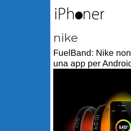
Vai
al
contenuto
nike
FuelBand: Nike non 
una app per Androi