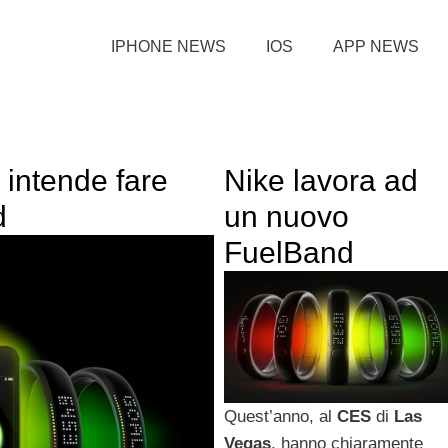
IPHONE NEWS
IOS
APP NEWS
intende fare
Nike lavora ad
d
un nuovo
FuelBand
Quest’anno, al
CES
di
Las
Vegas
, hanno chiaramente