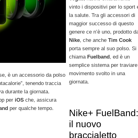
vinto i dispositivi per lo sport 
la salute. Tra gli accessori di
maggior successo di questo
genere ce n’è uno, prodotto d
Nike
, che anche
Tim
Cook
porta sempre al suo polso. Si
chiama
Fuelband
, ed è un
semplice sistema per traviare 
movimento svolto in una
se, è un accessorio da polso
giornata.
tacalorie”, tenendo traccia
a durante la giornata.
pp per
iOS
che, assicura
and
per qualche tempo.
Nike+ FuelBand
il nuovo
braccialetto