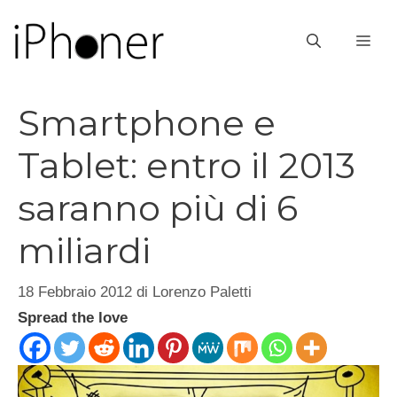
Vai
al
ME
contenuto
Smartphone e
Tablet: entro il 2013
saranno più di 6
miliardi
18 Febbraio 2012
di
Lorenzo Paletti
Spread the love