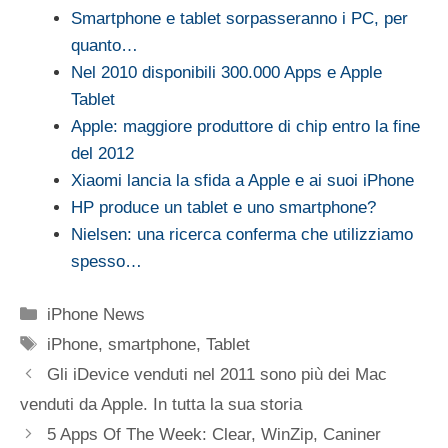
Smartphone e tablet sorpasseranno i PC, per
quanto…
Nel 2010 disponibili 300.000 Apps e Apple
Tablet
Apple: maggiore produttore di chip entro la fine
del 2012
Xiaomi lancia la sfida a Apple e ai suoi iPhone
HP produce un tablet e uno smartphone?
Nielsen: una ricerca conferma che utilizziamo
spesso…
Categorie
iPhone News
Tag
iPhone
,
smartphone
,
Tablet
Gli iDevice venduti nel 2011 sono più dei Mac
venduti da Apple. In tutta la sua storia
5 Apps Of The Week: Clear, WinZip, Caniner