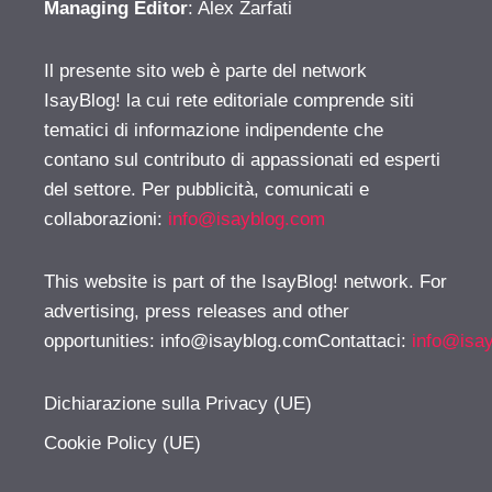
Managing Editor
: Alex Zarfati
Il presente sito web è parte del network
IsayBlog! la cui rete editoriale comprende siti
tematici di informazione indipendente che
contano sul contributo di appassionati ed esperti
del settore. Per pubblicità, comunicati e
collaborazioni:
info@isayblog.com
This website is part of the IsayBlog! network. For
advertising, press releases and other
opportunities:
info@isayblog.comContattaci
:
info@isa
Dichiarazione sulla Privacy (UE)
Cookie Policy (UE)