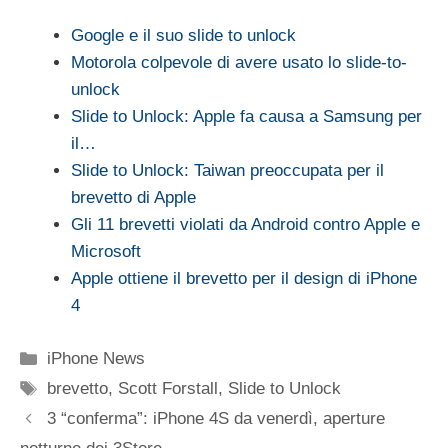
Google e il suo slide to unlock
Motorola colpevole di avere usato lo slide-to-
unlock
Slide to Unlock: Apple fa causa a Samsung per
il…
Slide to Unlock: Taiwan preoccupata per il
brevetto di Apple
Gli 11 brevetti violati da Android contro Apple e
Microsoft
Apple ottiene il brevetto per il design di iPhone
4
Categorie
iPhone News
Tag
brevetto
,
Scott Forstall
,
Slide to Unlock
3 “conferma”: iPhone 4S da venerdì, aperture