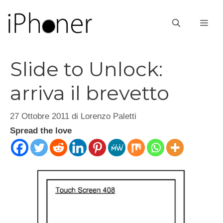
Vai
al
ME
contenuto
Slide to Unlock:
arriva il brevetto
27 Ottobre 2011
di
Lorenzo Paletti
Spread the love