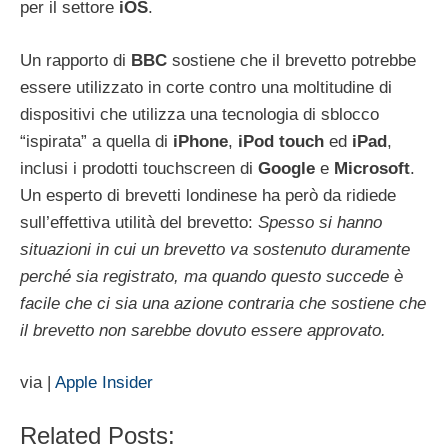
per il settore
iOS
.
Un rapporto di
BBC
sostiene che il brevetto potrebbe
essere utilizzato in corte contro una moltitudine di
dispositivi che utilizza una tecnologia di sblocco
“ispirata” a quella di
iPhone
,
iPod
touch
ed
iPad
,
inclusi i prodotti touchscreen di
Google
e
Microsoft
.
Un esperto di brevetti londinese ha però da ridiede
sull’effettiva utilità del brevetto:
Spesso si hanno
situazioni in cui un brevetto va sostenuto duramente
perché sia registrato, ma quando questo succede è
facile che ci sia una azione contraria che sostiene che
il brevetto non sarebbe dovuto essere approvato.
via |
Apple Insider
Related Posts: