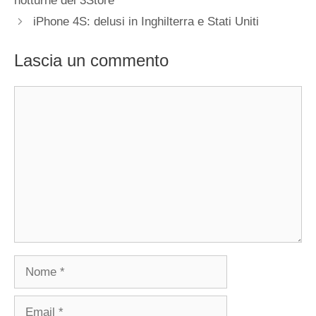
notturne dei 3Store
iPhone 4S: delusi in Inghilterra e Stati Uniti
Lascia un commento
Commento
Nome
Email