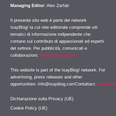
Managing Editor
: Alex Zarfati
Il presente sito web è parte del network
IsayBlog! la cui rete editoriale comprende siti
tematici di informazione indipendente che
contano sul contributo di appassionati ed esperti
del settore. Per pubblicità, comunicati e
collaborazioni:
info@isayblog.com
This website is part of the IsayBlog! network. For
advertising, press releases and other
opportunities:
info@isayblog.comContattaci
:
info@isa
Dichiarazione sulla Privacy (UE)
Cookie Policy (UE)