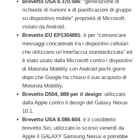
Brevetto USA 6.370.566
: “generazione di
richieste di riunioni e di pianificazioni di gruppo
su dispositivo mobile” proprietà di Microsoft,
violato da Android.
Brevetto EU EP1304891
: è per “comunicare
messaggi concatenati tra i dispositivi cellulari
che utilizzano un’interfaccia standardizzata” ed
è stato usato dalla Microsoft contro i dispositivi
di Motorola Mobility con Android pochi giorni
dopo che Google ha chiuso il suo acquisto di
Motorola Mobility.
Brevetto D504, 889 per il design
: utilizzato
dalla Apple contro il design del Galaxy Nexus
10.1.
Brevetto USA 8.086.604
: è il cosiddetto
brevetto Siri, utilizzato lo scorso venerdì da
Apple il GALAXY Samsung Nexus e potrebbe