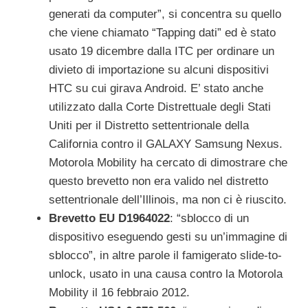
generati da computer”, si concentra su quello
che viene chiamato “Tapping dati” ed è stato
usato 19 dicembre dalla ITC per ordinare un
divieto di importazione su alcuni dispositivi
HTC su cui girava Android. E’ stato anche
utilizzato dalla Corte Distrettuale degli Stati
Uniti per il Distretto settentrionale della
California contro il GALAXY Samsung Nexus.
Motorola Mobility ha cercato di dimostrare che
questo brevetto non era valido nel distretto
settentrionale dell’Illinois, ma non ci è riuscito.
Brevetto EU D1964022
: “sblocco di un
dispositivo eseguendo gesti su un’immagine di
sblocco”, in altre parole il famigerato slide-to-
unlock, usato in una causa contro la Motorola
Mobility il 16 febbraio 2012.