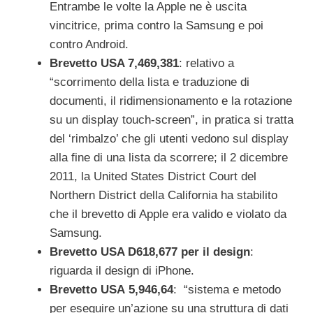
Entrambe le volte la Apple ne è uscita
vincitrice, prima contro la Samsung e poi
contro Android.
Brevetto USA 7,469,381
: relativo a
“scorrimento della lista e traduzione di
documenti, il ridimensionamento e la rotazione
su un display touch-screen”, in pratica si tratta
del ‘rimbalzo’ che gli utenti vedono sul display
alla fine di una lista da scorrere; il 2 dicembre
2011, la United States District Court del
Northern District della California ha stabilito
che il brevetto di Apple era valido e violato da
Samsung.
Brevetto USA D618,677 per il design
:
riguarda il design di iPhone.
Brevetto USA 5,946,64
: “sistema e metodo
per eseguire un’azione su una struttura di dati