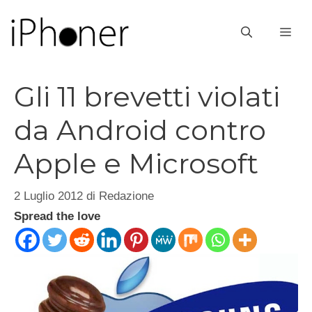
Vai
al
ME
contenuto
Gli 11 brevetti violati
da Android contro
Apple e Microsoft
2 Luglio 2012
di
Redazione
Spread the love