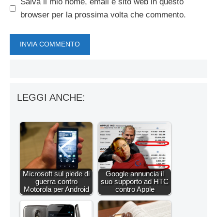
Salva il mio nome, email e sito web in questo
browser per la prossima volta che commento.
LEGGI ANCHE:
Microsoft sul piede di
Google annuncia il
guerra contro
suo supporto ad HTC
Motorola per Android
contro Apple