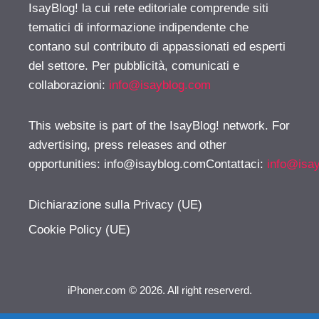
IsayBlog! la cui rete editoriale comprende siti
tematici di informazione indipendente che
contano sul contributo di appassionati ed esperti
del settore. Per pubblicità, comunicati e
collaborazioni:
info@isayblog.com
This website is part of the IsayBlog! network. For
advertising, press releases and other
opportunities:
info@isayblog.comContattaci
:
info@isa
Dichiarazione sulla Privacy (UE)
Cookie Policy (UE)
iPhoner.com © 2026. All right reserverd.