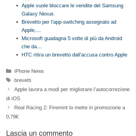
Apple vuole bloccare le vendite del Samsung
Galaxy Nexus
Brevetto per l'app-switching assegnato ad
Apple,…
Microsoft guadagna 5 volte di più da Android
che da…
HTC ritira un brevetto dall'accusa contro Apple
Categorie
iPhone News
Tag
brevetti
Apple lavora a modi per migliorare l’autocorrezione
di iOS
Real Racing 2: Firemint lo mette in promozione a
0,79€
Lascia un commento