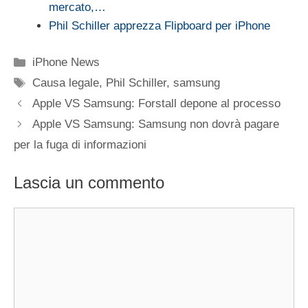
mercato,…
Phil Schiller apprezza Flipboard per iPhone
Categorie
iPhone News
Tag
Causa legale
,
Phil Schiller
,
samsung
Apple VS Samsung: Forstall depone al processo
Apple VS Samsung: Samsung non dovrà pagare
per la fuga di informazioni
Lascia un commento
Commento