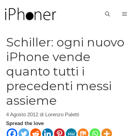
Vai
al
ME
contenuto
Schiller: ogni nuovo
iPhone vende
quanto tutti i
precedenti messi
assieme
4 Agosto 2012
di
Lorenzo Paletti
Spread the love