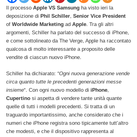
Il processo
Apple VS Samsung
ha visto ieri la
deposizione di
Phil
Schiller
,
Senior
Vice
President
of
Worldwide
Marketing
ad
Apple
. Tra gli altri
argomenti, Schiller ha parlato del successo di iPhone,
e come sottolineato da The Verge, Apple ha raccontato
qualcosa di molto interessante a proposito delle
vendite di ciascun nuovo iPhone.
Schiller ha dichiarato:
“Ogni nuova generazione vende
circa quanto tutte le precedenti generazioni messe
insieme
“. Con ogni nuovo modello di
iPhone
,
Cupertino
si aspetta di vendere tante unità quante
quelle di tutti i modelli precedenti. Si tratta di un
traguardo importantissimo, anche considerato che i
numeri che iPhone registra sono tipicamente tutt’altro
che modesti, e che il dispositivo rappresenta al