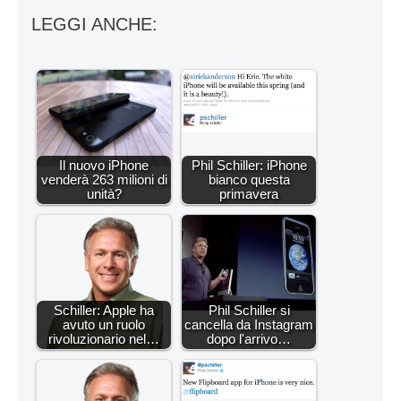
LEGGI ANCHE:
Il nuovo iPhone
Phil Schiller: iPhone
venderà 263 milioni di
bianco questa
unità?
primavera
Schiller: Apple ha
Phil Schiller si
avuto un ruolo
cancella da Instagram
rivoluzionario nel…
dopo l'arrivo…