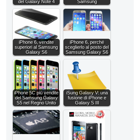
del Galaxy Note 4
Samsung
iPhone 6, vendite
iPhone 6, perché
superiori al Samsung
sceglierlo al posto del
Galaxy S6
Samsung Galaxy S6
iPhone 5C più vendite
iSung Galaxy V: una
del Samsung Galaxy
fusione di iPhone e
S5 nel Regno Unito
Galaxy S III