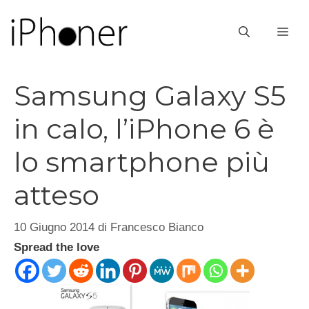
Vai
al
ME
contenuto
Samsung Galaxy S5
in calo, l’iPhone 6 è
lo smartphone più
atteso
10 Giugno 2014
di
Francesco Bianco
Spread the love