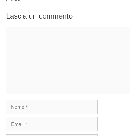
Lascia un commento
Commento
Nome
Email