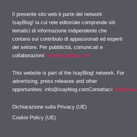
Il presente sito web è parte del network
IsayBlog! la cui rete editoriale comprende siti
tematici di informazione indipendente che
contano sul contributo di appassionati ed esperti
del settore. Per pubblicità, comunicati e
collaborazioni:
info@isayblog.com
This website is part of the IsayBlog! network. For
advertising, press releases and other
opportunities:
info@isayblog.comContattaci
:
info@isa
Dichiarazione sulla Privacy (UE)
Cookie Policy (UE)