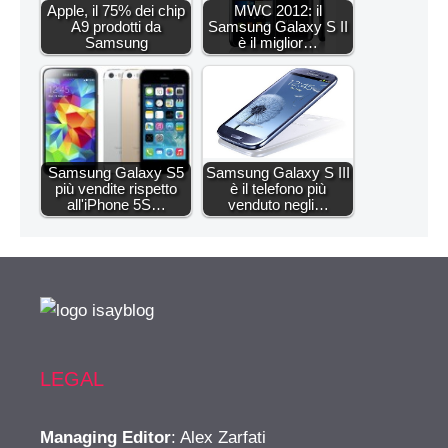
Apple, il 75% dei chip
MWC 2012: il
A9 prodotti da
Samsung Galaxy S II
Samsung
è il miglior…
Samsung Galaxy S5
Samsung Galaxy S III
più vendite rispetto
è il telefono più
all'iPhone 5S…
venduto negli…
LEGAL
Managing Editor
: Alex Zarfati