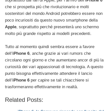
soprattutto dai fan di Apple, per l’arrivo dell’
iPhone 6
che si prospetta più che rivoluzionario e molti
sostenitori del mondo Android potrebbero essere non
poco incuriositi da questo nuovo smartphone della
Apple
, soprattutto perché presenterà uno schermo
molto più grande rispetto ai modelli precedenti.
Tutto al momento quindi sembra essere a favore
dell’
iPhone 6
, anche grazie ai vari rumors che
circolano ogni giorno e che aumentano ancor di più la
curiosità dei vari appassionati di tecnologia. A questo
punto bisogna effettivamente attendere il lancio
dell’
iPhone 6
per capire se tali chiacchiere si
trasformeranno effettivamente in realtà.
Related Posts: