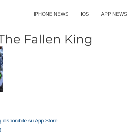
IPHONE NEWS
IOS
APP NEWS
he Fallen King
 disponibile su App Store
g