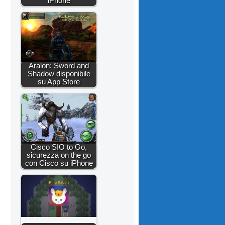
iPhone
Aralon: Sword and
Shadow disponibile
su App Store
Cisco SIO to Go,
sicurezza on the go
con Cisco su iPhone