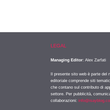
LEGAL
Managing Editor
: Alex Zarfati
Il presente sito web è parte del 
editoriale comprende siti temati
che contano sul contributo di ap
settore. Per pubblicità, comunica
collaborazioni:
info@isayblog.c