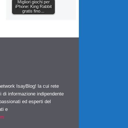
Migliori giochi per
iPhone: King Rabbit
gratis fino…
network IsayBlog! la cui rete
ci di informazione indipendente
passionati ed esperti del
ti e
om