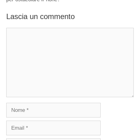
Lascia un commento
Commento
Nome
Email