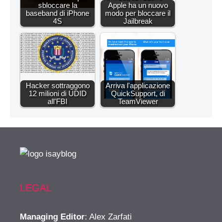
sbloccare la
Apple ha un nuovo
baseband di iPhone
modo per bloccare il
4S
Jailbreak
Hacker sottraggono
Arriva l'applicazione
12 milioni di UDID
QuickSupport, di
all'FBI
TeamViewer
LEGAL
Managing Editor
: Alex Zarfati