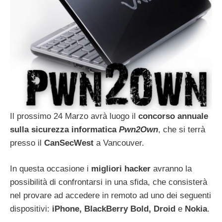
Il prossimo 24 Marzo avrà luogo il
concorso annuale
sulla sicurezza informatica
Pwn2Own
, che si terrà
presso il
CanSecWest
a Vancouver.
In questa occasione i
migliori hacker
avranno la
possibilità di confrontarsi in una sfida, che consisterà
nel provare ad accedere in remoto ad uno dei seguenti
dispositivi:
iPhone, BlackBerry Bold, Droid
e
Nokia
.