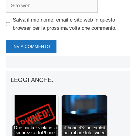
Sito
web
Salva il mio nome, email e sito web in questo
browser per la prossima volta che commento.
LEGGI ANCHE:
Due hacker violano la
iPhone 4S: un exploit
sicurezza di iPhone
per rubare foto, video