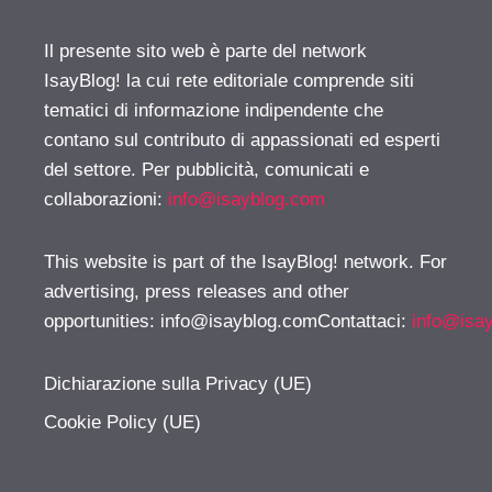
Il presente sito web è parte del network
IsayBlog! la cui rete editoriale comprende siti
tematici di informazione indipendente che
contano sul contributo di appassionati ed esperti
del settore. Per pubblicità, comunicati e
collaborazioni:
info@isayblog.com
This website is part of the IsayBlog! network. For
advertising, press releases and other
opportunities:
info@isayblog.comContattaci
:
info@isa
Dichiarazione sulla Privacy (UE)
Cookie Policy (UE)