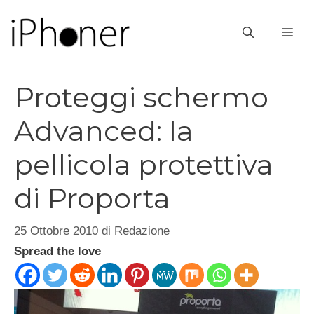
Vai
al
ME
contenuto
Proteggi schermo
Advanced: la
pellicola protettiva
di Proporta
25 Ottobre 2010
di
Redazione
Spread the love