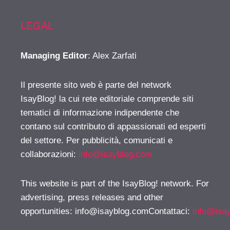
LEGAL
Managing Editor
: Alex Zarfati
Il presente sito web è parte del network
IsayBlog! la cui rete editoriale comprende siti
tematici di informazione indipendente che
contano sul contributo di appassionati ed esperti
del settore. Per pubblicità, comunicati e
collaborazioni:
info@isayblog.com
This website is part of the IsayBlog! network. For
advertising, press releases and other
opportunities:
info@isayblog.comContattaci
:
info@isa