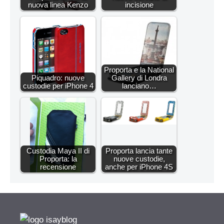
nuova linea Kenzo
incisione
Proporta e la National
Piquadro: nuove
Gallery di Londra
custodie per iPhone 4
lanciano…
Custodia Maya II di
Proporta lancia tante
Proporta: la
nuove custodie,
recensione
anche per iPhone 4S