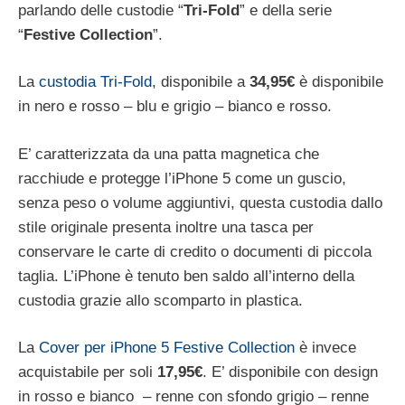
parlando delle custodie “
Tri-Fold
” e della serie
“
Festive Collection
”.
La
custodia Tri-Fold
, disponibile a
34,95€
è disponibile
in nero e rosso – blu e grigio – bianco e rosso.
E’ caratterizzata da una patta magnetica che
racchiude e protegge l’iPhone 5 come un guscio,
senza peso o volume aggiuntivi, questa custodia dallo
stile originale presenta inoltre una tasca per
conservare le carte di credito o documenti di piccola
taglia. L’iPhone è tenuto ben saldo all’interno della
custodia grazie allo scomparto in plastica.
La
Cover per iPhone 5 Festive Collection
è invece
acquistabile per soli
17,95€
. E’ disponibile con design
in rosso e bianco – renne con sfondo grigio – renne