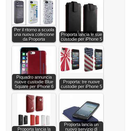
Per il ritorno a scuola
una nuova collezione
Proporta lancia le sue
da Proporta
custodie per iPhone 5
Piquadro annuncia
nuove custodie Blue
Proporta: tre nuove
Square per iPhone 6
custodie per iPhone 5
Proporta lancia un
Proporta lancia la
nuovo servizio di