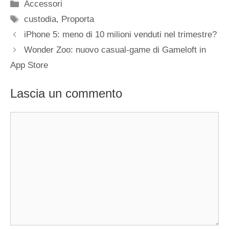
Categorie
Accessori
Tag
custodia
,
Proporta
iPhone 5: meno di 10 milioni venduti nel trimestre?
Wonder Zoo: nuovo casual-game di Gameloft in
App Store
Lascia un commento
Commento