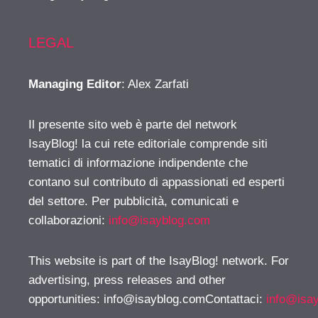
LEGAL
Managing Editor
: Alex Zarfati
Il presente sito web è parte del network
IsayBlog! la cui rete editoriale comprende siti
tematici di informazione indipendente che
contano sul contributo di appassionati ed esperti
del settore. Per pubblicità, comunicati e
collaborazioni:
info@isayblog.com
This website is part of the IsayBlog! network. For
advertising, press releases and other
opportunities:
info@isayblog.comContattaci
:
info@isa