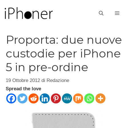
Vai
al
ME
contenuto
Proporta: due nuove
custodie per iPhone
5 in pre-ordine
19 Ottobre 2012
di
Redazione
Spread the love